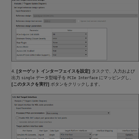
4.
[ターゲット インターフェイスを設定]
タスクで、入力および
出力
データ型端子を
にマッピングし、
single
PCIe Interface
[このタスクを実行]
ボタンをクリックします。