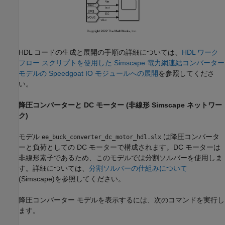
HDL コードの生成と展開の手順の詳細については、
HDL ワーク
フロー スクリプトを使用した Simscape 電力網連結コンバーター
モデルの Speedgoat IO モジュールへの展開
を参照してくださ
い。
降圧コンバーターと DC モーター (非線形 Simscape ネットワー
ク)
モデル
は降圧コンバータ
ee_buck_converter_dc_motor_hdl.slx
ーと負荷としての DC モーターで構成されます。DC モーターは
非線形素子であるため、このモデルでは分割ソルバーを使用しま
す。詳細については、
分割ソルバーの仕組みについて
(Simscape)
を参照してください。
降圧コンバーター モデルを表示するには、次のコマンドを実行し
ます。