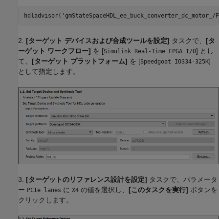
hdladvisor(
'gmStateSpaceHDL_ee_buck_converter_dc_motor_/F
2.
[ターゲット デバイスおよび合成ツールを設定]
タスクで、
[タ
ーゲット ワークフロー]
を [
] とし
Simulink Real-Time FPGA I/O
て、
[ターゲット プラットフォーム]
を [
]
Speedgoat IO334-325K
として指定します。
3.
[ターゲットのリファレンス設計を設定]
タスクで、パラメータ
ー
に
の値を選択し、
[このタスクを実行]
ボタンを
PCIe lanes
X4
クリックします。