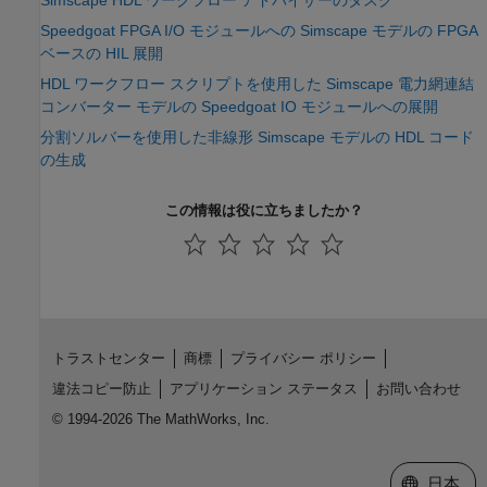
Simscape HDL ワークフロー アドバイザーのタスク
Speedgoat FPGA I/O モジュールへの Simscape モデルの FPGA
ベースの HIL 展開
HDL ワークフロー スクリプトを使用した Simscape 電力網連結
コンバーター モデルの Speedgoat IO モジュールへの展開
分割ソルバーを使用した非線形 Simscape モデルの HDL コード
の生成
この情報は役に立ちましたか？
トラストセンター
商標
プライバシー ポリシー
違法コピー防止
アプリケーション ステータス
お問い合わせ
© 1994-2026 The MathWorks, Inc.
Web サイ
日本