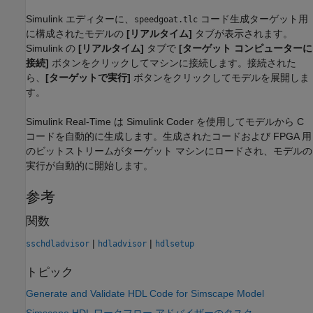
Simulink エディターに、
コード生成ターゲット用
speedgoat.tlc
に構成されたモデルの
[リアルタイム]
タブが表示されます。
Simulink の
[リアルタイム]
タブで
[ターゲット コンピューターに
接続]
ボタンをクリックしてマシンに接続します。接続された
ら、
[ターゲットで実行]
ボタンをクリックしてモデルを展開しま
す。
Simulink Real-Time は Simulink Coder を使用してモデルから C
コードを自動的に生成します。生成されたコードおよび FPGA 用
のビットストリームがターゲット マシンにロードされ、モデルの
実行が自動的に開始します。
参考
関数
|
|
sschdladvisor
hdladvisor
hdlsetup
トピック
Generate and Validate HDL Code for Simscape Model