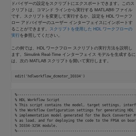
ドバイザーの設定をスクリプトにエクスポートできます。このス
クリプトは、コマンド ラインから実行する MATLAB® ファイル
です。スクリプトを変更して実行するか、設定を HDL ワークフ
ロー アドバイザーのユーザー インターフェイスにインポートす
ることができます。
スクリプトを使用した HDL ワークフローの
実行
を参照してください。
この例では、HDL ワークフロー スクリプトの実行方法を説明し
ます。Simulink Real-Time インターフェイス モデルを生成するに
は、次の MATLAB スクリプトを開いて実行します。
edit(
'hdlworkflow_dcmotor_IO334'
%--------------------------------------------------------
% HDL Workflow Script 
% This script contains the model, target settings, interf
% the Workflow Configuration settings for generating HDL 
% implementation model generated for the Buck Converter M
% as load, and for deploying the code to the FPGA on boar
% IO334-325K module.
%--------------------------------------------------------