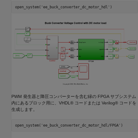
open_system(
'ee_buck_converter_dc_motor_hdl'
PWM 発生器と降圧コンバーターを含む緑の FPGA サブシステム
内にあるブロック用に、VHDL® コードまたは Verilog® コードを
生成します。
open_system(
'ee_buck_converter_dc_motor_hdl/FPGA'