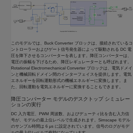
このモデルでは、Buck Converter ブロックは、接続されているコ
ントローラーおよびゲート信号発生器によって駆動される DC 電
圧を降下させるコンバーターを表します。降圧コンバーターは、
電圧の振幅を下げるため、降圧レギュレーターとも呼ばれます。
Rotational Electromechanical Converter ブロックは、電気ドメイ
ンと機械回転ドメイン間のインターフェイスを提供します。電気
エネルギーを回転運動形式の機械エネルギーに変換します。ま
た、回転運動を電気エネルギーに変換することもできます。
降圧コンバーター モデルのデスクトップ シミュレー
ションの実行
DC 入力電圧、PWM 周波数、およびデューティ比を含む入力信
号が、モデルの最上位レベルで生成されます。Simscape モデル
のサンプル時間は 6 μs に設定されています。信号のログがモデ
ルの最上位レベルで有効になっています。