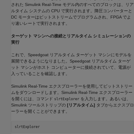
された Simulink Real-Time モデル内のすべてのブロックは、リア
ルタイム システムの CPU で実行されます。降圧コンバーターと
DC モーターはビットストリームでプログラムされ、FPGA でよ
り速いレートで実行されます。
ターゲット マシンへの接続とリアルタイム シミュレーションの
実行
これで、Speedgoat リアルタイム ターゲット マシンにモデルを
展開できるようになりました。Speedgoat リアルタイム ターゲ
ット マシンがホスト コンピューターに接続されていて、電源が
入っていることを確認します。
Simulink Real-Time エクスプローラーを使用してビットストリー
ムをダウンロードします。Simulink Real-Time エクスプローラー
を開くには、コマンド
を入力します。あるいは、
slrtExplorer
Simulink ツールストリップの
[リアルタイム]
タブからエクスプロ
ーラーを開くことができます。