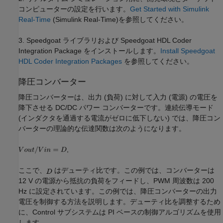
コンピューターの設定を行います。
Get Started with Simulink
Real-Time
(Simulink Real-Time)
を参照してください。
3. Speedgoat ライブラリおよび Speedgoat HDL Coder
Integration Package をインストールします。
Install Speedgoat
HDL Coder Integration Packages
を参照してください。
降圧コンバーター
降圧コンバーターは、出力 (負荷) に対して入力 (電源) の電圧を
降下させる DC/DC パワー コンバーターです。連続伝導モード
(インダクタを通過する電流がゼロに低下しない) では、降圧コン
バーターの理論的な伝達関数は次のようになります。
,
ここで、
はデューティ比です。この例では、コンバーターは
12 V の電源から抵抗の負荷をフィードし、PWM 周波数は 200
Hz に設定されています。この例では、降圧コンバーターの出力
電圧を制御する方法を説明します。デューティ比を調整するため
に、Control サブシステムは PI ベースの制御アルゴリズムを使用
します。