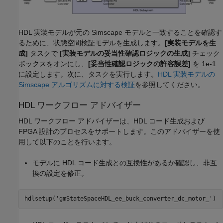
HDL 実装モデルが元の Simscape モデルと一致することを確認す
るために、状態空間検証モデルを生成します。
[実装モデルを生
成]
タスクで
[実装モデルの妥当性確認ロジックの生成]
チェック
ボックスをオンにし、
[妥当性確認ロジックの許容誤差]
を 1e-1
に設定します。次に、タスクを実行します。
HDL 実装モデルの
Simscape アルゴリズムに対する検証
を参照してください。
HDL ワークフロー アドバイザー
HDL ワークフロー アドバイザーは、HDL コード生成および
FPGA 設計のプロセスをサポートします。このアドバイザーを使
用して以下のことを行います。
モデルに HDL コード生成との互換性があるか確認し、非互
換の設定を修正。
hdlsetup(
'gmStateSpaceHDL_ee_buck_converter_dc_motor_'