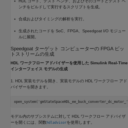
HDL コード、テスト ベンチ、およびそのコードとテスト ベ
ンチをビルドして実行するスクリプトを生成。
合成およびタイミングの解析を実行。
生成されたコードを SoC、FPGA、Speedgoat I/O モジュー
ルに展開。
Speedgoat ターゲット コンピューターの FPGA ビッ
トストリームの生成
HDL ワークフロー アドバイザーを使用した Simulink Real-Time
インターフェイス モデルの生成
1. HDL 実装モデルを開き、実装モデルの HDL ワークフロー アド
バイザーを開きます。
open_system(
'gmStateSpaceHDL_ee_buck_converter_dc_motor_'
モデル内のサブシステムに対して HDL ワークフロー アドバイザ
ーを開くには、関数
を使用します。
hdladvisor