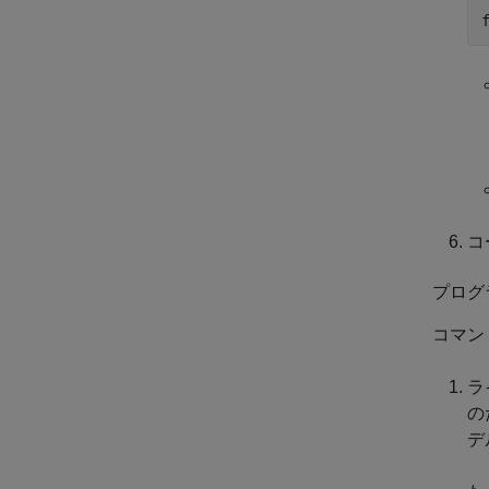
コ
プログ
コマン
ラ
の
デ