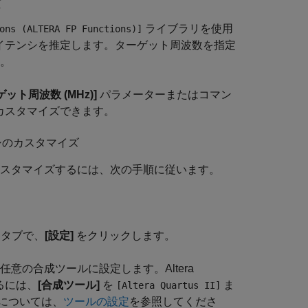
ズ
ライブラリを使用
ons (ALTERA FP Functions)]
 のレイテンシを推定します。ターゲット周波数を指定
。
ゲット周波数 (MHz)]
パラメーターまたはコマン
をカスタマイズできます。
ンシのカスタマイズ
をカスタマイズするには、次の手順に従います。
タブで、
[設定]
をクリックします。
任意の合成ツールに設定します。Altera
用するには、
[合成ツール]
を
ま
[Altera Quartus II]
については、
ツールの設定
を参照してくださ