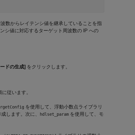
ト周波数からレイテンシ値を継承していることを指
テンシ値に対応するターゲット周波数の IP への
 コードの生成]
をクリックします。
手順に従います。
を使用して、浮動小数点ライブラリ
rgetConfig
作成します。次に、
を使用して、モ
hdlset_param