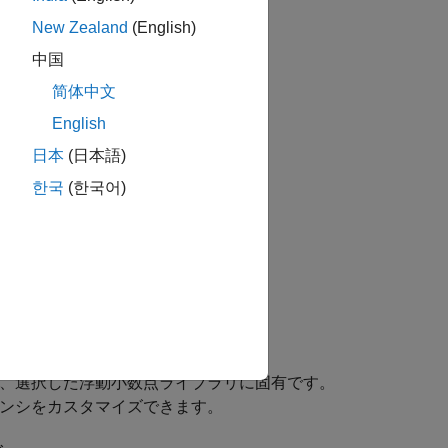
New Zealand
(English)
中国
简体中文
English
日本
(日本語)
한국
(한국어)
は、選択した浮動小数点ライブラリに固有です。
テンシをカスタマイズできます。