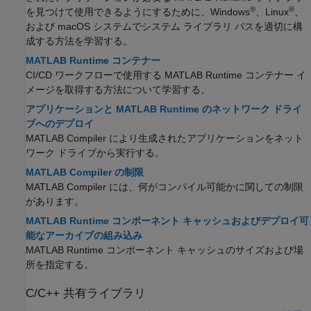
®
®
を見つけて使用できるようにするために、Windows
、Linux
、
および
macOS
システムでシステム ライブラリ パスを適切に構
成する方法を学習する。
MATLAB Runtime コンテナー
CI/CD ワークフローで使用する
MATLAB Runtime
コンテナー イ
メージを取得する方法について学習する。
アプリケーションと MATLAB Runtime のネットワーク ドライ
ブへのデプロイ
MATLAB Compiler
により生成されたアプリケーションをネット
ワーク ドライブから実行する。
MATLAB Compiler の制限
MATLAB Compiler
には、何がコンパイル可能かに関しての制限
があります。
MATLAB Runtime コンポーネント キャッシュおよびデプロイ可
能なアーカイブの組み込み
MATLAB Runtime
コンポーネント キャッシュのサイズおよび場
所を指定する。
C/C++ 共有ライブラリ