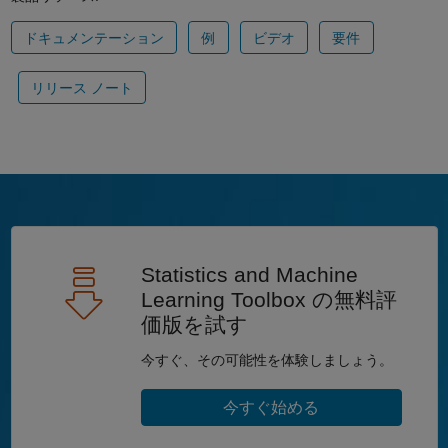
ドキュメンテーション
例
ビデオ
要件
リリース ノート
Statistics and Machine
Learning Toolbox の無料評
価版を試す
今すぐ、その可能性を体験しましょう。
今すぐ始める