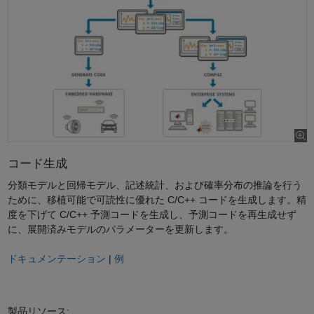
コード生成
分類モデルと回帰モデル、記述統計、および確率分布の推論を行う
ために、移植可能で可読性に優れた C/C++ コードを生成します。精
度を下げて C/C++ 予測コードを生成し、予測コードを再生成せず
に、展開済みモデルのパラメーターを更新します。
ドキュメンテーション
|
例
製品リソース: