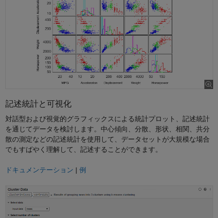
オ
を
再
記述統計と可視化
対話型および視覚的グラフィックスによる統計プロット、記述統計
を通じてデータを検討します。中心傾向、分散、形状、相関、共分
生
散の測定などの記述統計を使用して、データセットが大規模な場合
でもすばやく理解して、記述することができます。
ドキュメンテーション
|
例