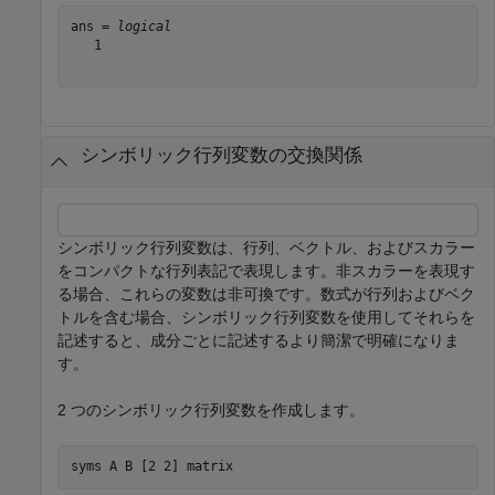
ans = 
logical
   1

シンボリック行列変数の交換関係
シンボリック行列変数は、行列、ベクトル、およびスカラー
をコンパクトな行列表記で表現します。非スカラーを表現す
る場合、これらの変数は非可換です。数式が行列およびベク
トルを含む場合、シンボリック行列変数を使用してそれらを
記述すると、成分ごとに記述するより簡潔で明確になりま
す。
2 つのシンボリック行列変数を作成します。
syms 
A
B
[2 2]
matrix