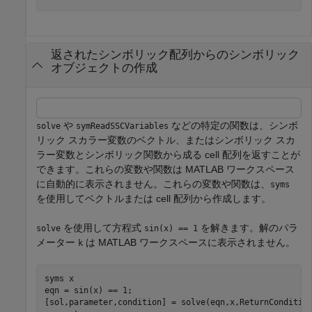
返されたシンボリック配列からのシンボリック
オブジェクトの作成
や
などの特定の関数は、シンボ
solve
symReadSSCVariables
リック スカラー変数のベクトル、またはシンボリック スカ
ラー変数とシンボリック関数から成る cell 配列を返すことが
できます。これらの変数や関数は MATLAB ワークスペース
に自動的に表示されません。これらの変数や関数は、
syms
を使用してベクトルまたは cell 配列から作成します。
を使用して方程式
を解きます。解のパラ
solve
sin(x) == 1
メーター
は MATLAB ワークスペースに表示されません。
k
syms 
x
eqn = sin(x) == 1;

[sol,parameter,condition] = solve(eqn,x,ReturnCondition