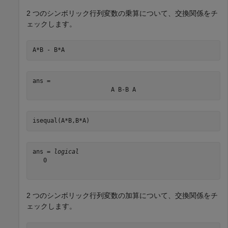
2 つのシンボリック行列変数の乗算について、交換関係をチ
ェックします。
A*B - B*A
ans = 
A
B
-
B
A
isequal(A*B,B*A)
ans = 
logical
   0

2 つのシンボリック行列変数の加算について、交換関係をチ
ェックします。