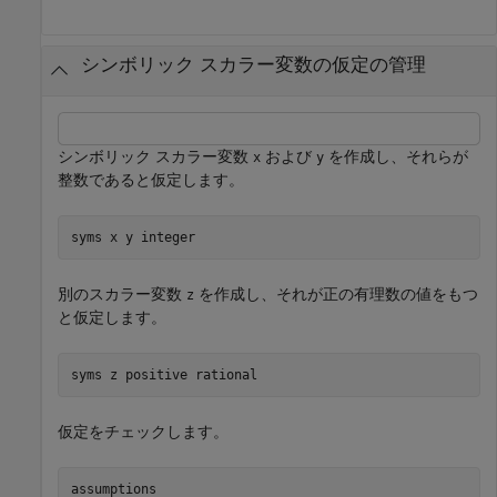
シンボリック スカラー変数の仮定の管理
シンボリック スカラー変数
および
を作成し、それらが
x
y
整数であると仮定します。
syms 
x
y
integer
別のスカラー変数
を作成し、それが正の有理数の値をもつ
z
と仮定します。
syms 
z
positive
rational
仮定をチェックします。
assumptions