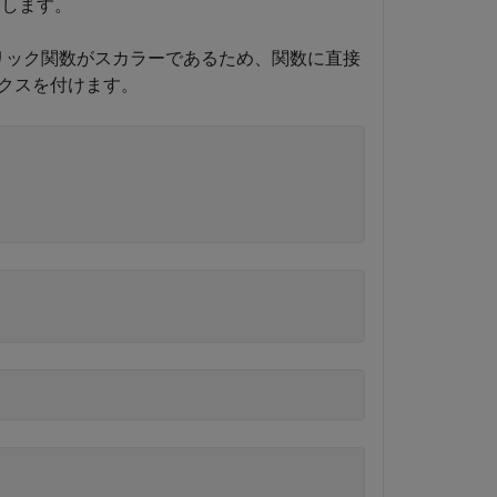
返します。
リック関数がスカラーであるため、関数に直接
クスを付けます。