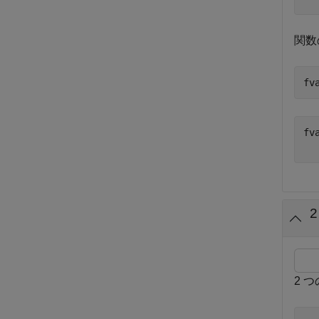
関数
fv
fv
2 