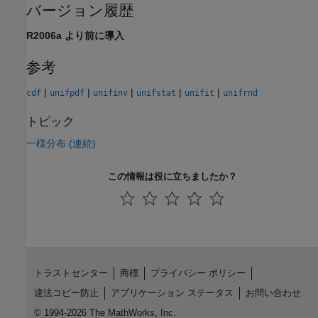
バージョン履歴
R2006a より前に導入
参考
|
|
|
|
|
cdf
unifpdf
unifinv
unifstat
unifit
unifrnd
トピック
一様分布 (連続)
この情報は役に立ちましたか？
トラストセンター
商標
プライバシー ポリシー
違法コピー防止
アプリケーション ステータス
お問い合わせ
© 1994-2026 The MathWorks, Inc.