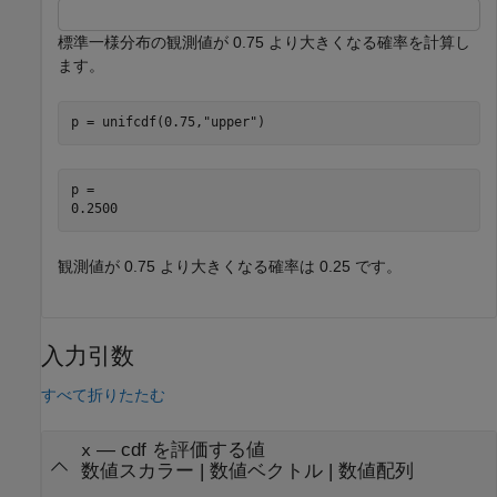
標準一様分布の観測値が 0.75 より大きくなる確率を計算し
ます。
p = unifcdf(0.75,
"upper"
)
p = 

観測値が 0.75 より大きくなる確率は 0.25 です。
入力引数
すべて折りたたむ
—
cdf を評価する値
x
数値スカラー
|
数値ベクトル
|
数値配列