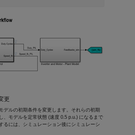
変更
モデルの初期条件を変更します。それらの初期
を定常状態 (速度 0.5 p.u.) になるまで
するには、シミュレーション後にシミュレーシ