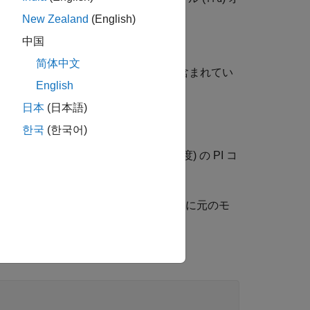
New Zealand
(English)
中国
简体中文
基づいています。モデルには以下が含まれてい
English
日本
(日本語)
テム
한국
(한국어)
 (電流) と外側のループ (速度) の PI コ
ョンを必ず定常状態から開始するように元のモ
使用する操作点として機能します。