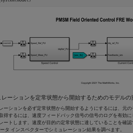
ュレーションを定常状態から開始するためのモデルの
レーションを必ず定常状態から開始するようにするには、元の
取得するには、速度フィードバック信号の信号のログを有効にし、モデル
レートします。速度が目的の定常状態に達していることを確認
データ インスペクターでシミュレーション結果を調べます。