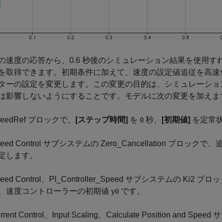
の速度の応答から、0.6 秒後のシミュレーション結果を使用
を取得できます。初期条件に加えて、速度の設定値追従を高速
ターの設定を変更します。この変更の目的は、シミュレーション
は影響しないようにすることです。モデルに次の変更を加えま
peedRef ブロックで、
[ステップ時間]
を
秒、
[初期値]
を定常
0
peed Control サブシステムの Zero_Cancellation ブロ
定します。
eed Control、PI_Controller_Speed サブシステムの Ki2 ブ
、速度コントローラーの初期値
です。
y0
rrent Control、Input Scaling、Calculate Position and