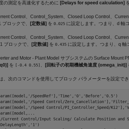
度の測定を高速化するために
[Delays for speed calculation]
rrent Control、Control_System、Closed Loop Control、Curr
i1 ブロックで、
[定数値]
を
に設定します。つまり、d 軸
0.025
rrent Control、Control_System、Closed Loop Control、Curr
p1 ブロックで、
[定数値]
を
に設定します。つまり、q 
0.435
verter and Motor - Plant Model サブシステムの Surface Mo
dq0)]
を
、
[回転子の初期機械角速度 (omega_init)]
[-0.4 0.55]
は、次のコマンドを使用してブロック パラメーターを設定で
param([model,
'/SpeedRef'
],
'Time'
,
'0'
,
'Before'
,
'0.5'
)

param([model,
'/Speed Control/Zero_Cancellation'
],
'Filter
param([model,
'/Speed Control/PI_Controller_Speed/Ki2'
],
'
param([model,
...
'/Current Control/Input Scaling/ Calculate Position and 
'DelayLength'
,
'1'
)
