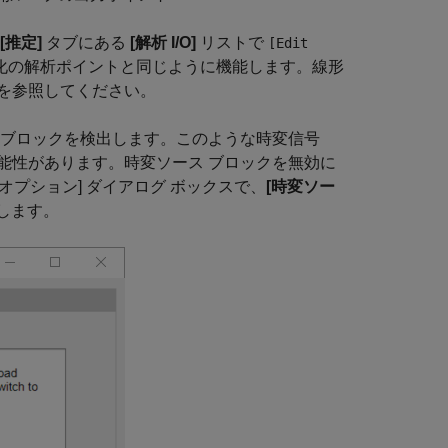
[推定]
タブにある
[解析 I/O]
リストで
[Edit
化の解析ポイントと同じように機能します。線形
を参照してください。
 ブロックを検出します。このような時変信号
能性があります。時変ソース ブロックを無効に
プション] ダイアログ ボックスで、
[時変ソー
します。