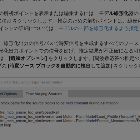
の解析ポイントを表示または編集するには、
モデル線形化器
の
をクリックします。推定のための解析ポイントは、線形
I/Os]
イントの詳細については、
モデルの一部を線形化するよう指定
、線形化出力の信号パスで時変信号を生成するすべてのソース
形化出力ポイントでの信号を妨げ、推定結果が不正確になる可
は、
[追加オプション]
をクリックします。[周波数応答の推定のオ
ブの
[時変ソース ブロックを自動的に検出して追加]
をクリック