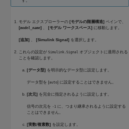
す。
モデル エクスプローラーの
[モデルの階層構造]
ペインで、
[
]
、
[モデル ワークスペース]
に移動します。
model_name
[追加]
、
[Simulink Signal]
を選択します。
これらの設定が
オブジェクトに適用される
Simulink.Signal
ことを確認します。
[データ型]
を明示的なデータ型に設定します。
データ型を [
] に設定することはできません。
auto
[次元]
を完全に指定されるように設定します。
信号の次元を
に、つまり継承されるように設定する
-1
ことはできません。
[実数/複素数]
を設定します。