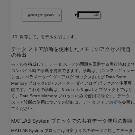
保存して、モデルを閉じます。
データ ストア診断を使用したメモリのアクセス問題
の検出
モデルを構成して、データ ストアの問題を回避する実行時および
コンパイル時の診断を提供できます。診断は、[コンフィギュレー
ション パラメーター] ダイアログ ボックスおよび
Data Store
Memory
ブロックのパラメーター ダイアログ ボックスで使用可
能です。これらの診断は、
オブジェクトではな
Simulink.Signal
く、
Data Store Memory
ブロックのみで使用可能です。データ
ストア診断の使用についての詳細は、
データ ストア診断
を参照し
てください。
MATLAB System
ブロックでの共有データ使用の制限
MATLAB System
ブロックは可変サイズのデータに対してデータ