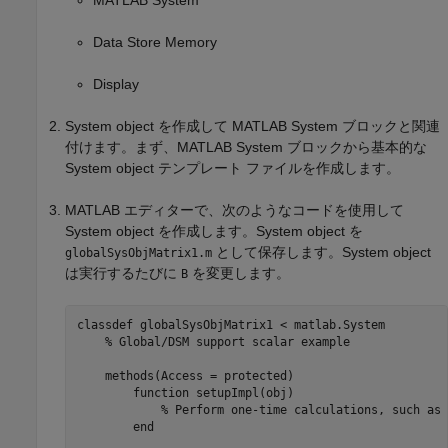
MATLAB System
Data Store Memory
Display
System object を作成して
MATLAB System
ブロックと関連
付けます。まず、
MATLAB System
ブロックから基本的な
System object テンプレート ファイルを作成します。
MATLAB エディターで、次のようなコードを使用して
System object を作成します。System object を
として保存します。System object
globalSysObjMatrix1.m
は実行するたびに
を変更します。
B
classdef globalSysObjMatrix1 < matlab.System

    % Global/DSM support scalar example

    methods(Access = protected)

        function setupImpl(obj)

            % Perform one-time calculations, such as 
        end
