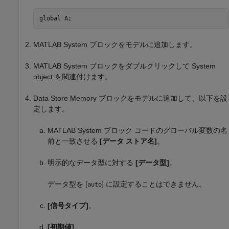
global A;
MATLAB System
ブロックをモデルに追加します。
MATLAB System
ブロックをダブルクリックして System
object を関連付けます。
Data Store Memory
ブロックをモデルに追加して、以下を設
定します。
MATLAB System
ブロック コードのグローバル変数の名
前と一致させる
[データ ストア名]
。
明示的なデータ型に対する
[データ型]
。
データ型を [
] に設定することはできません。
auto
[信号タイプ]
。
[初期値]
。