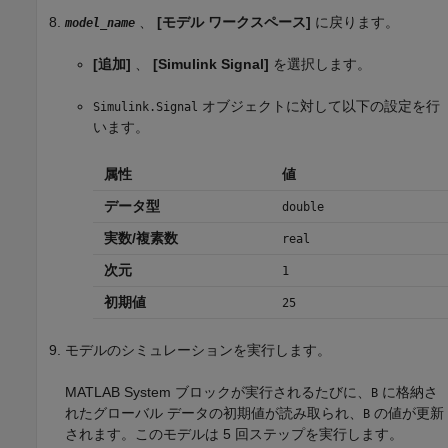
、
[モデル ワークスペース]
に戻ります。
model_name
[追加]
、
[Simulink Signal]
を選択します。
オブジェクトに対して以下の設定を行
Simulink.Signal
います。
属性
値
データ型
double
実数/複素数
real
次元
1
初期値
25
モデルのシミュレーションを実行します。
MATLAB System
ブロックが実行されるたびに、
に格納さ
B
れたグローバル データの初期値が読み取られ、
の値が更新
B
されます。このモデルは 5 回ステップを実行します。