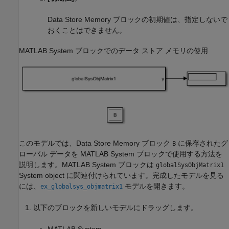
Data Store Memory
ブロックの初期値は、指定しないで
おくことはできません。
MATLAB System
ブロックでのデータ ストア メモリの使用
このモデルでは、
Data Store Memory
ブロック
に保存されたグ
B
ローバル データを
MATLAB System
ブロックで使用する方法を
説明します。
MATLAB System
ブロックは
globalSysObjMatrix1
System object に関連付けられています。完成したモデルを見る
には、
モデルを開きます。
ex_globalsys_objmatrix1
以下のブロックを新しいモデルにドラッグします。