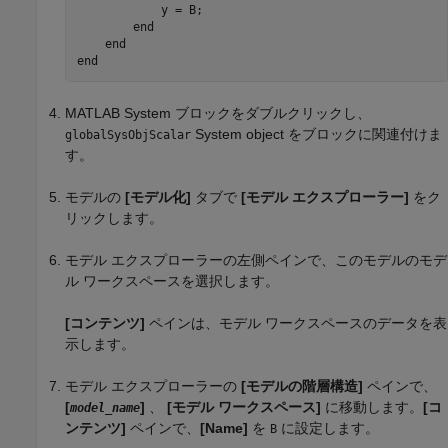
            y = B; 

        end

    end

end
MATLAB System
ブロックをダブルクリックし、
System object をブロックに関連付けま
globalSysObjScalar
す。
モデルの
[モデル化]
タブで
[モデル エクスプローラー]
をク
リックします。
モデル エクスプローラーの左側ペインで、このモデルのモデ
ル ワークスペースを選択します。
[コンテンツ]
ペインは、モデル ワークスペースのデータを表
示します。
モデル エクスプローラーの
[モデルの階層構造]
ペインで、
[
]
、
[モデル ワークスペース]
に移動します。
[コ
model_name
ンテンツ]
ペインで、
[Name]
を
に設定します。
B