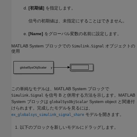
[初期値]
を指定します。
信号の初期値は、未指定にすることはできません。
[Name]
をグローバル変数の名前に設定します。
MATLAB System
ブロックでの
オブジェクトの
Simulink.Signal
使用
この単純なモデルは、
MATLAB System
ブロックで
を信号 B と併用する方法を示します。
MATLAB
Simulink.Signal
System
ブロックは
System object と関連付
globalSysObjScalar
けられます。完成したモデルを見るには、
モデルを開きます。
ex_globalsys_simulink_signal_share
以下のブロックを新しいモデルにドラッグします。