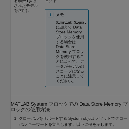
る場合 (参照
ェクト
されたモデル
を含む)。
メモ
Simulink.Signal
に加えて
Data
Store Memory
ブロックを使用
する場合は、
Data Store
Memory
ブロッ
クを使用するこ
とによって、デ
ータがモデルの
スコープになる
ことに注意して
ください。
MATLAB System ブロックでの Data Store Memory ブ
ロックの使用方法
グローバルをサポートする System object メソッドでグロー
バル キーワードを宣言します。以下に例を示します。