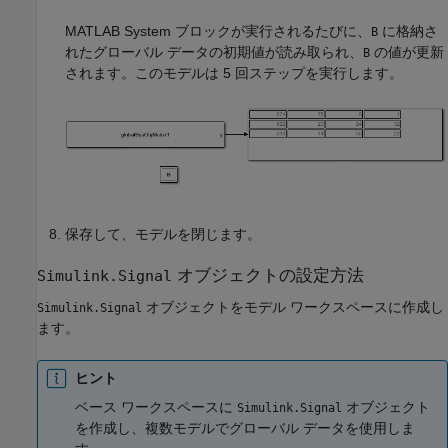
MATLAB System
ブロックが実行されるたびに、
に格納さ
B
れたグローバル データの初期値が読み取られ、
の値が更新
B
されます。このモデルは 5 回ステップを実行します。
保存して、モデルを閉じます。
オブジェクトの設定方法
Simulink.Signal
オブジェクトをモデル ワークスペースに作成し
Simulink.Signal
ます。
ヒント
ベース ワークスペースに
オブジェクト
Simulink.Signal
を作成し、複数モデルでグローバル データを使用しま