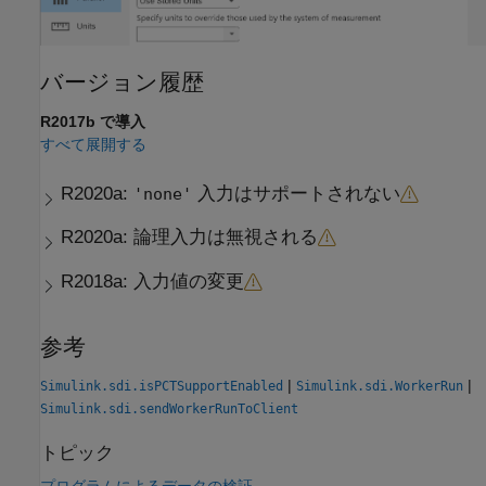
バージョン履歴
R2017b で導入
すべて展開する
R2020a:
入力はサポートされない
'none'
R2020a:
論理入力は無視される
R2018a:
入力値の変更
参考
|
|
Simulink.sdi.isPCTSupportEnabled
Simulink.sdi.WorkerRun
Simulink.sdi.sendWorkerRunToClient
トピック