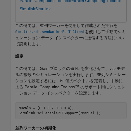
Parallel Computing Toolbox
Parallel Computing Toolbox
Simulink
Simulink
この例では、並列ワーカーを使用して作成された実行を
を使用して手動でシミ
Simulink.sdi.sendWorkerRunToClient
ュレーション データ インスペクターに送信する方法につい
て説明します。
設定
この例では、Gain ブロックの値
を変化させて、
モデ
Mu
vdp
ルの複数のシミュレーションを実行します。並列シミュレー
ションを設定するには、
値のベクトルを定義し、手動に
Mu
よる Parallel Computing Toolbox™ のサポート用にシミュレ
ーション データ インスペクターを設定します。
MuVals = [0.1 0.2 0.3 0.4];

Simulink.sdi.enablePCTSupport(
"manual"
);
並列ワーカーの初期化