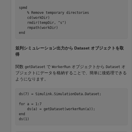
spmd
% Remove temporary directories
    cd(workDir)

    rmdir(tempDir, 
"s"
)

end
並列シミュレーション出力から Dataset オブジェクトを取
得
関数
で
オブジェクトから
オ
getDataset
WorkerRun
Dataset
ブジェクトにデータを格納することで、簡単に後処理できる
ようになります。
ds(7) = Simulink.SimulationData.Dataset;

for
 a = 1:7

end
ds(1)