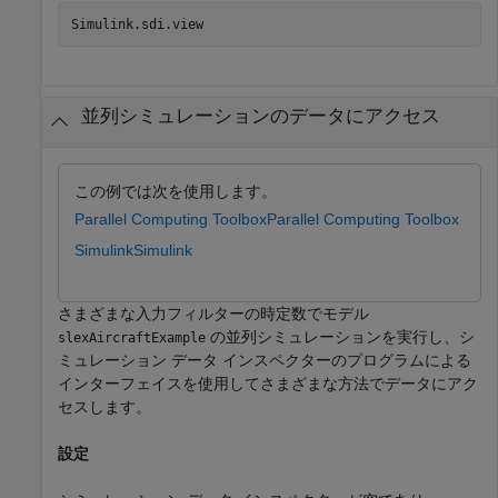
Simulink.sdi.view
並列シミュレーションのデータにアクセス
この例では次を使用します。
Parallel Computing Toolbox
Parallel Computing Toolbox
Simulink
Simulink
さまざまな入力フィルターの時定数でモデル
の並列シミュレーションを実行し、シ
slexAircraftExample
ミュレーション データ インスペクターのプログラムによる
インターフェイスを使用してさまざまな方法でデータにアク
セスします。
設定