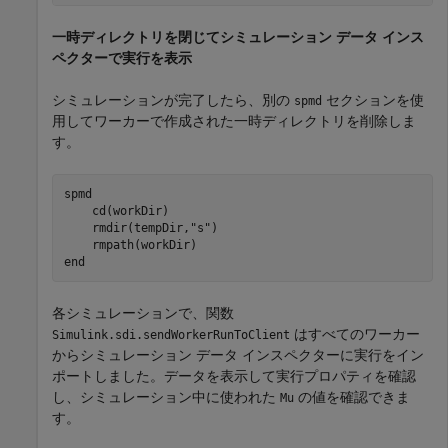
一時ディレクトリを閉じてシミュレーション データ インス
ペクターで実行を表示
シミュレーションが完了したら、別の
セクションを使
spmd
用してワーカーで作成された一時ディレクトリを削除しま
す。
spmd
    cd(workDir)

    rmdir(tempDir,
"s"
)

end
各シミュレーションで、関数
はすべてのワーカー
Simulink.sdi.sendWorkerRunToClient
からシミュレーション データ インスペクターに実行をイン
ポートしました。データを表示して実行プロパティを確認
し、シミュレーション中に使われた
の値を確認できま
Mu
す。