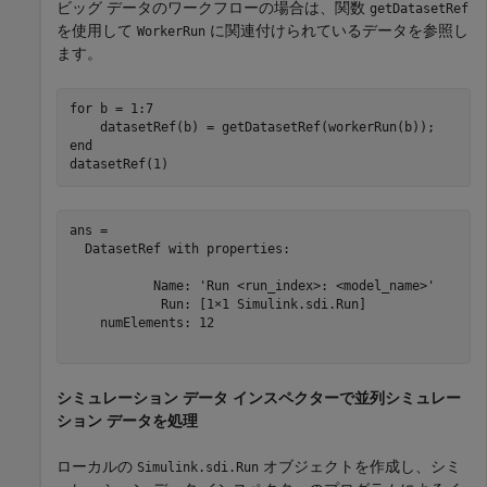
ビッグ データのワークフローの場合は、関数
getDatasetRef
を使用して
に関連付けられているデータを参照し
WorkerRun
ます。
for
 b = 1:7

end
datasetRef(1)
ans = 

  DatasetRef with properties:

           Name: 'Run <run_index>: <model_name>'

            Run: [1×1 Simulink.sdi.Run]

    numElements: 12

シミュレーション データ インスペクターで並列シミュレー
ション データを処理
ローカルの
オブジェクトを作成し、シミ
Simulink.sdi.Run