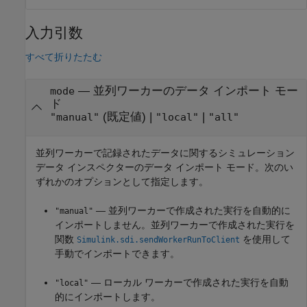
入力引数
すべて折りたたむ
—
並列ワーカーのデータ インポート モー
mode
ド
(既定値) |
|
"manual"
"local"
"all"
並列ワーカーで記録されたデータに関するシミュレーション
データ インスペクターのデータ インポート モード。次のい
ずれかのオプションとして指定します。
— 並列ワーカーで作成された実行を自動的に
"manual"
インポートしません。並列ワーカーで作成された実行を
関数
を使用して
Simulink.sdi.sendWorkerRunToClient
手動でインポートできます。
— ローカル ワーカーで作成された実行を自動
"local"
的にインポートします。