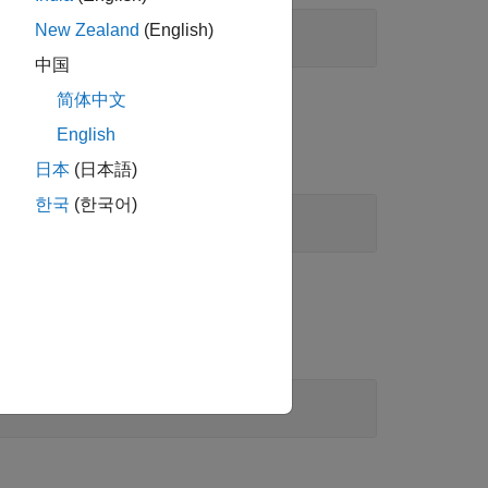
作
New Zealand
(English)
中国
简体中文
English
日本
(日本語)
한국
(한국어)