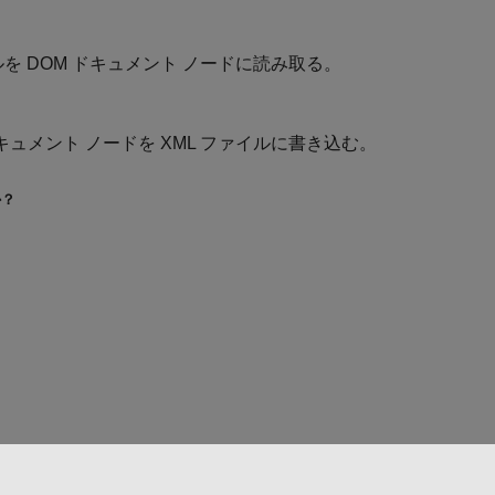
ルを DOM ドキュメント ノードに読み取る。
キュメント ノードを XML ファイルに書き込む。
か？