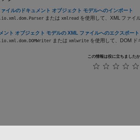
 ファイルのドキュメント オブジェクト モデルへのインポート
または
を使用して、XML ファイ
.io.xml.dom.Parser
xmlread
メント オブジェクト モデルの XML ファイルへのエクスポート
または
を使用して、DOM ド
.io.xml.dom.DOMWriter
xmlwrite
この情報は役に立ちました