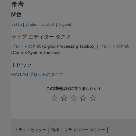
参考
関数
|
|
|
title
ylabel
xlabel
legend
ライブ エディター タスク
プロットの作成
(Signal Processing Toolbox)
|
プロットの作成
(Control System Toolbox)
トピック
MATLAB プロットのタイプ
この情報は役に立ちましたか？
トラストセンター
商標
プライバシー ポリシー