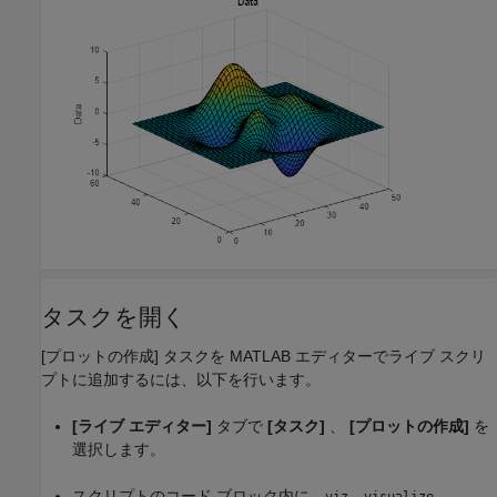
タスクを開く
[プロットの作成]
タスクを MATLAB エディターでライブ スクリ
プトに追加するには、以下を行います。
[ライブ エディター]
タブで
[タスク]
、
[プロットの作成]
を
選択します。
スクリプトのコード ブロック内に、
、
、
viz
visualize