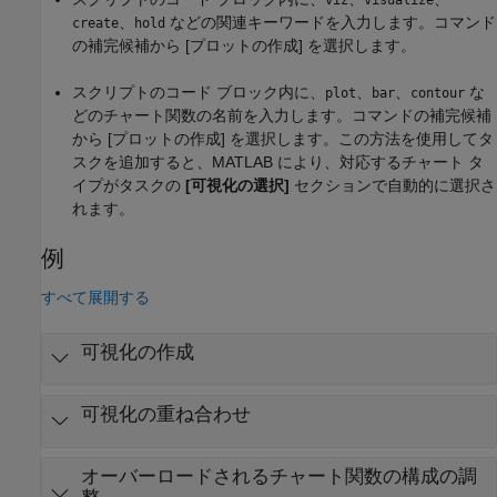
、
などの関連キーワードを入力します。コマンド
create
hold
の補完候補から
[プロットの作成]
を選択します。
スクリプトのコード ブロック内に、
、
、
な
plot
bar
contour
どのチャート関数の名前を入力します。コマンドの補完候補
から
[プロットの作成]
を選択します。この方法を使用してタ
スクを追加すると、MATLAB により、対応するチャート タ
イプがタスクの
[可視化の選択]
セクションで自動的に選択さ
れます。
例
すべて展開する
可視化の作成
可視化の重ね合わせ
オーバーロードされるチャート関数の構成の調