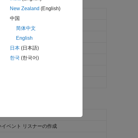
New Zealand
(English)
のスーパークラス
中国
ソッドでハンドル クラスを提供
简体中文
メソッドで正確な名前の一致を要求
English
するクラスのスーパークラス
日本
(日本語)
한국
(한국어)
コピー機能を提供するスーパークラス
object
(R2024b 以降)
R2024b 以降)
イベント リスナーの作成
いイベント リスナーの作成