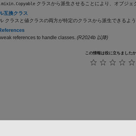
クラスから派生させることにより、オブジェ
.mixin.Copyable
ル互換クラス
ル クラスと値クラスの両方が特定のクラスから派生できるよ
References
weak references to handle classes.
(R2024b 以降)
この情報は役に立ちました