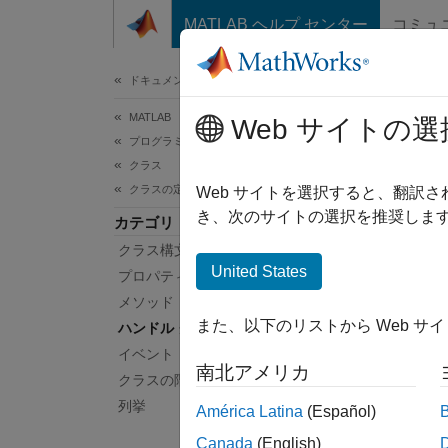
コンテンツへスキップ
MATLAB ヘルプ センター
コミュ
ドキュメ
ドキュメンテーションのホーム
MATLAB
ハ
Web サイトの選
プログラミング
クラス
クラスの定義
ハンド
Web サイトを選択すると、翻訳
handle
き、次のサイトの選択を推奨します
カテゴリ
MATL
クラス構文とファイル編成
り、あ
United States
プロパティ
ドル 
メソッド
また、以下のリストから Web サ
ハンドル クラス
関数
イベント
南北アメリカ
クラスの階層
matl
列挙
América Latina
(Español)
クラ
Canada
(English)