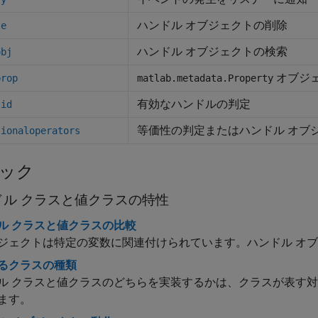
ハンドル オブジェクトの削除
te
ハンドル オブジェクトの検索
obj
オブジ
prop
matlab.metadata.Property
有効なハンドルの判定
lid
等価性の判定またはハンドル オブ
tionaloperators
ック
ドル クラスと値クラスの特性
ル クラスと値クラスの比較
ジェクトは特定の変数に関連付けられています。ハンドル オ
るクラスの種類
ル クラスと値クラスのどちらを実装するかは、クラスが表す
ます。