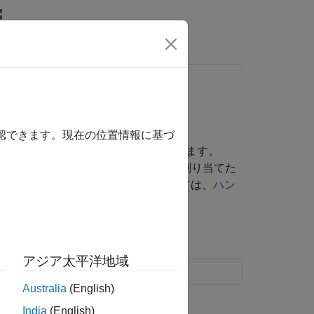
wers
確認できます。現在の位置情報に基づ
照であるハンドル オブジェクトを返します。
ンドル オブジェクトを複数の変数に割り当てた
オブジェクトの操作方法の説明については、
ハン
アジア太平洋地域
lid handles
(R2024b 以降)
Australia
(English)
India
(English)