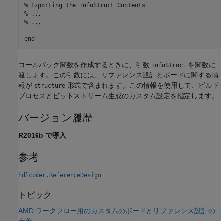
% Exporting the InfoStruct Contents
% ...
% ...
end
コールバック関数を作成するときに、引数
を関数に
infoStruct
渡します。この引数には、リファレンス設計とボードに関する情
報が
形式で含まれます。この情報を使用して、ビルド
structure
プロセスとビットストリーム生成のカスタム設定を指定します。
バージョン履歴
R2016b で導入
参考
hdlcoder.ReferenceDesign
トピック
AMD ワークフロー用のカスタムのボードとリファレンス設計の
定義