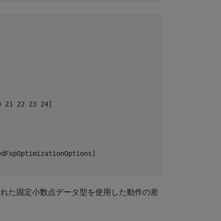
 21 22 23 24]

dFxpOptimizationOptions]

れた固定小数点データ型を使用した動作の差