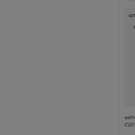
opt
  
  
  
  
  
  
  
  
  
  
addT
の許