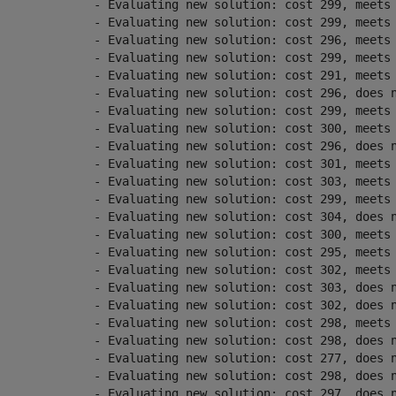
ng new solution: cost 299, meets the behavioral constraints.

ng new solution: cost 299, meets the behavioral constraints.

ng new solution: cost 296, meets the behavioral constraints.

ng new solution: cost 299, meets the behavioral constraints.

ng new solution: cost 291, meets the behavioral constraints.

g new solution: cost 296, does not meet the behavioral constraints.

ng new solution: cost 299, meets the behavioral constraints.

ng new solution: cost 300, meets the behavioral constraints.

g new solution: cost 296, does not meet the behavioral constraints.

ng new solution: cost 301, meets the behavioral constraints.

ng new solution: cost 303, meets the behavioral constraints.

ng new solution: cost 299, meets the behavioral constraints.

g new solution: cost 304, does not meet the behavioral constraints.

ng new solution: cost 300, meets the behavioral constraints.

ng new solution: cost 295, meets the behavioral constraints.

ng new solution: cost 302, meets the behavioral constraints.

g new solution: cost 303, does not meet the behavioral constraints.

g new solution: cost 302, does not meet the behavioral constraints.

ng new solution: cost 298, meets the behavioral constraints.

g new solution: cost 298, does not meet the behavioral constraints.

g new solution: cost 277, does not meet the behavioral constraints.

g new solution: cost 298, does not meet the behavioral constraints.

g new solution: cost 297, does not meet the behavioral constraints.
