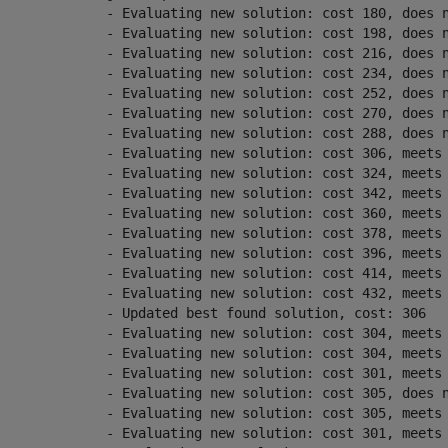
g new solution: cost 180, does not meet the behavioral constraints.

g new solution: cost 198, does not meet the behavioral constraints.

g new solution: cost 216, does not meet the behavioral constraints.

g new solution: cost 234, does not meet the behavioral constraints.

g new solution: cost 252, does not meet the behavioral constraints.

g new solution: cost 270, does not meet the behavioral constraints.

g new solution: cost 288, does not meet the behavioral constraints.

ng new solution: cost 306, meets the behavioral constraints.

ng new solution: cost 324, meets the behavioral constraints.

ng new solution: cost 342, meets the behavioral constraints.

ng new solution: cost 360, meets the behavioral constraints.

ng new solution: cost 378, meets the behavioral constraints.

ng new solution: cost 396, meets the behavioral constraints.

ng new solution: cost 414, meets the behavioral constraints.

ng new solution: cost 432, meets the behavioral constraints.

ated best found solution, cost: 306

ng new solution: cost 304, meets the behavioral constraints.

ng new solution: cost 304, meets the behavioral constraints.

ng new solution: cost 301, meets the behavioral constraints.

g new solution: cost 305, does not meet the behavioral constraints.

ng new solution: cost 305, meets the behavioral constraints.

ng new solution: cost 301, meets the behavioral constraints.
