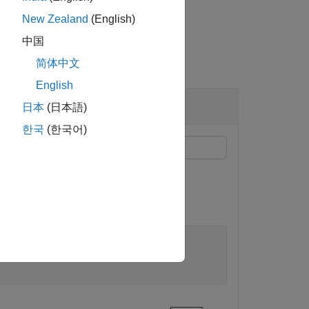
New Zealand
(English)
中国
简体中文
English
日本
(日本語)
한국
(한국어)
ータ型を最適化する方法を示します。