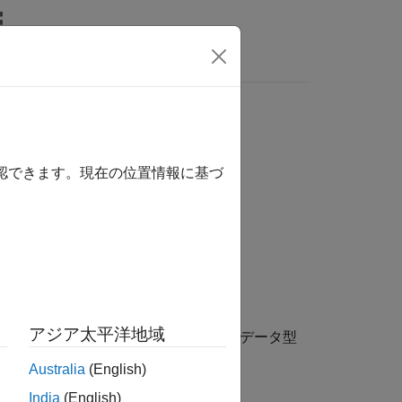
MATLAB Answers
確認できます。現在の位置情報に基づ
アジア太平洋地域
定されたモデルまたはサブシステムのデータ型
オプションを使用して最適化します。
Australia
(English)
India
(English)