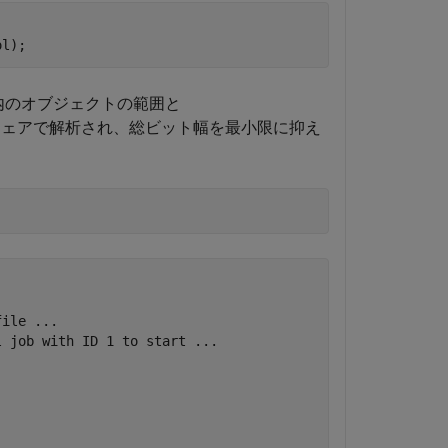
内のオブジェクトの範囲と
ェアで解析され、総ビット幅を最小限に抑え
ile ...

 job with ID 1 to start ...
