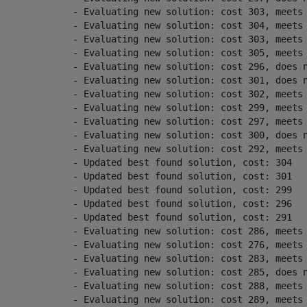
ng new solution: cost 303, meets the behavioral constraints.

ng new solution: cost 304, meets the behavioral constraints.

ng new solution: cost 303, meets the behavioral constraints.

ng new solution: cost 305, meets the behavioral constraints.

g new solution: cost 296, does not meet the behavioral constraints.

g new solution: cost 301, does not meet the behavioral constraints.

ng new solution: cost 302, meets the behavioral constraints.

ng new solution: cost 299, meets the behavioral constraints.

ng new solution: cost 297, meets the behavioral constraints.

g new solution: cost 300, does not meet the behavioral constraints.

ng new solution: cost 292, meets the behavioral constraints.

ated best found solution, cost: 304

ated best found solution, cost: 301

ated best found solution, cost: 299

ated best found solution, cost: 296

ated best found solution, cost: 291

ng new solution: cost 286, meets the behavioral constraints.

ng new solution: cost 276, meets the behavioral constraints.

ng new solution: cost 283, meets the behavioral constraints.

g new solution: cost 285, does not meet the behavioral constraints.

ng new solution: cost 288, meets the behavioral constraints.

ng new solution: cost 289, meets the behavioral constraints.
