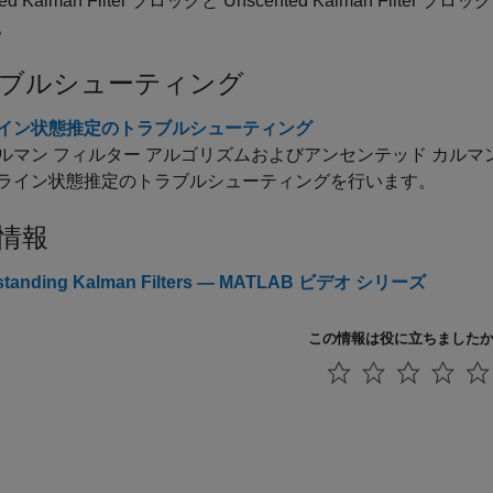
ed Kalman Filter
ブロックと
Unscented Kalman Filter
ブロック
。
ブルシューティング
イン状態推定のトラブルシューティング
ルマン フィルター アルゴリズムおよびアンセンテッド カルマ
ライン状態推定のトラブルシューティングを行います。
情報
tanding Kalman Filters —
MATLAB
ビデオ シリーズ
この情報は役に立ちました