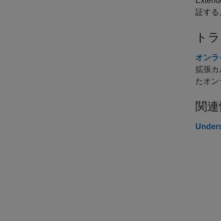
Extend
証する
トラ
オンラ
拡張カ
たオン
関連
Unders