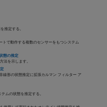
状態を推定する。
ートで動作する複数のセンサーをもつシステム
よび状態の推定
ックの使用方法を示します。
推定
非線形の状態推定に拡張カルマン フィルター ア
形システムの状態を推定する。