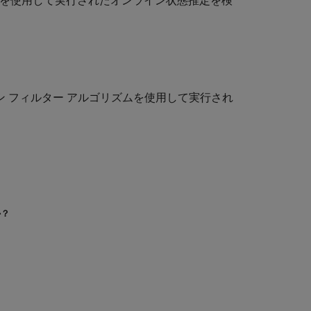
を使用して実行されたオンライン状態推定を検
ン フィルター アルゴリズムを使用して実行され
か？