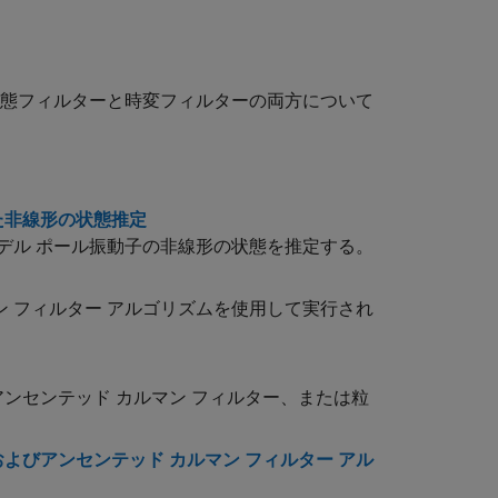
状態フィルターと時変フィルターの両方について
た非線形の状態推定
 デル ポール振動子の非線形の状態を推定する。
ン フィルター アルゴリズムを使用して実行され
ンセンテッド カルマン フィルター、または粒
よびアンセンテッド カルマン フィルター アル