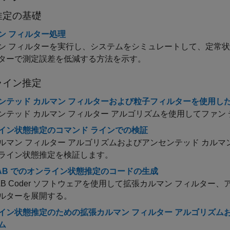
推定の基礎
ン フィルター処理
ン フィルターを実行し、システムをシミュレートして、定常
ターで測定誤差を低減する方法を示す。
ライン推定
ンテッド カルマン フィルターおよび粒子フィルターを使用し
ンテッド カルマン フィルター アルゴリズムを使用してファン
イン状態推定のコマンド ラインでの検証
ルマン フィルター アルゴリズムおよびアンセンテッド カルマ
ライン状態推定を検証します。
LAB でのオンライン状態推定のコードの生成
B Coder
ソフトウェアを使用して拡張カルマン フィルター、ア
ルターを展開する。
イン状態推定のための拡張カルマン フィルター アルゴリズムお
ム