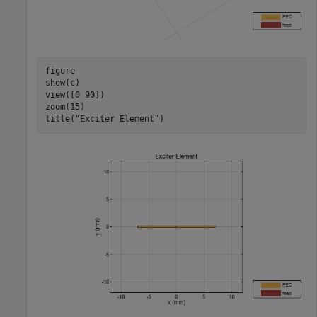
figure

show(c)

view([0 90])

zoom(15)

title(
"Exciter Element"
)