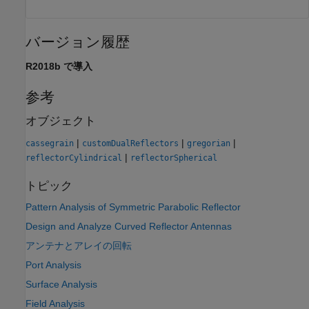
バージョン履歴
R2018b で導入
参考
オブジェクト
|
|
|
cassegrain
customDualReflectors
gregorian
|
reflectorCylindrical
reflectorSpherical
トピック
Pattern Analysis of Symmetric Parabolic Reflector
Design and Analyze Curved Reflector Antennas
アンテナとアレイの回転
Port Analysis
Surface Analysis
Field Analysis