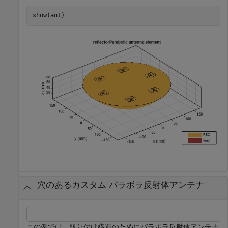
show(ant)
穴のあるカスタム パラボラ反射体アンテナ
この例では、取り付け構造のためにパラボラ反射体アンテナ