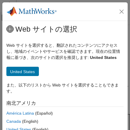
コンテンツへスキップ
MATLAB ヘルプ センター
オフキャンバス ナビゲーション メ
メインコンテンツ
Web サイトの選択
ドキュメンテーションのホーム
reflectorParabolic
RF およびミックスド シグナル
Web サイトを選択すると、翻訳されたコンテンツにアクセス
パラボラ反射体アンテナの作成
し、地域のイベントやサービスを確認できます。現在の位置情
Antenna Toolbox
報に基づき、次のサイトの選択を推奨します:
United States
アンテナ カタログ
このページをすべて展開する
反射体アンテナ
説明
United States
reflectorParabolic
既定の
オブジェクトは、約 10 GHz で共振
reflectorParabolic
また、以下のリストから Web サイトを選択することもできま
項目一覧
するパラボラ反射体アンテナを作成します。パラボラ反射体アン
す。
テナは電気的に大きな構造物で、直径は少なくとも 10 波長あり
説明
ます。これらの反射体は、TV アンテナや衛星通信などに使用さ
作成
南北アメリカ
れます。
プロパティ
América Latina
(Español)
オブジェクト関数
例
Canada
(English)
バージョン履歴
United States
(English)