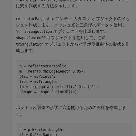
に穴を作成する方法を示します。
アンテナ カタログ オブジェクトのメッ
reflectorParabolic
シュを作成します。メッシュ点と三角形のデータを使用し
て、
オブジェクトを作成します。
triangulation
オブジェクトを使用して、この
shape.Custom3D
オブジェクトからパラボラ反射体の形状を作
triangulation
成します。
p = reflectorParabolic;

m = mesh(p,MaxEdgeLength=0.05);

pts1 = m.Points';

tri1 = m.Triangles';

tp = triangulation(tri1(:,1:3),pts1);

pShape = shape.Custom3D(tp);
パラボラ反射体の形状に穴を開けるための円柱を作成しま
す。
h = p.Exciter.Length;

r1 = 0.2*p.Radius;
