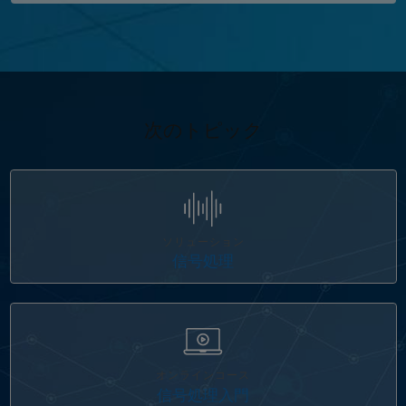
次のトピック
ソリューション
信号処理
オンラインコース
信号処理入門