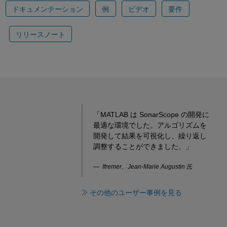
ドキュメンテーション
例
ビデオ
要件
リリースノート
「MATLAB は SonarScope の開発に
最適な環境でした。アルゴリズムを
開発して結果を可視化し、繰り返し
調整することができました。」
Ifremer、Jean-Marie Augustin 氏
その他のユーザー事例を見る