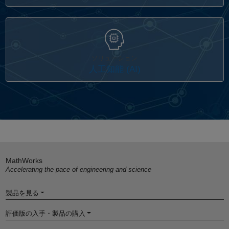
ソリューション
人工知能 (AI)
MathWorks
Accelerating the pace of engineering and science
製品を見る
評価版の入手・製品の購入