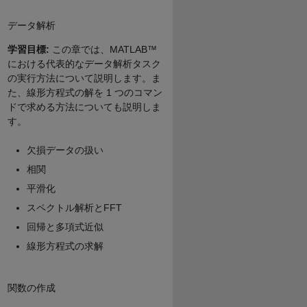
データ解析
学習目標:
この章では、MATLAB™
における代表的なデータ解析タスク
の実行方法について説明します。ま
た、線形方程式の解を 1 つのコマン
ドで求める方法についても説明しま
す。
欠損データの扱い
相関
平滑化
スペクトル解析とFFT
回帰と多項式近似
線形方程式の求解
関数の作成