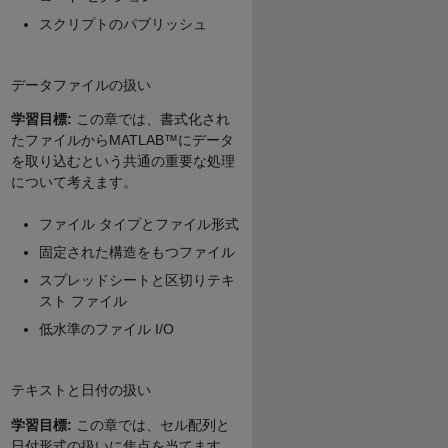
スクリプトのパブリッシュ
データファイルの扱い
学習目標:
この章では、書式化され
たファイルからMATLAB™にデータ
を取り込むという共通の重要な処理
について考えます。
ファイル タイプとファイル形式
固定された構造をもつファイル
スプレッドシートと区切りテキ
スト ファイル
低水準のファイル I/O
テキストと日付の扱い
学習目標:
この章では、セル配列と
日付形式の扱いに焦点を当てます。