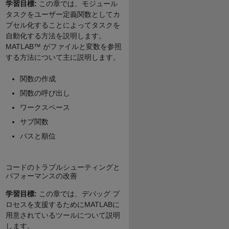
学習目標:
この章では、モジュール
タスクをユーザー定義関数としてカ
プセル化することによってタスクを
自動化する方法を説明します。
MATLAB™ がファイルと変数を参照
する方法について主に説明します。
関数の作成
関数の呼び出し
ワークスペース
サブ関数
パスと順位
コードのトラブルシューティングと
パフォーマンスの改善
学習目標:
この章では、デバッグ プ
ロセスを支援するためにMATLABに
用意されているツールについて説明
します。