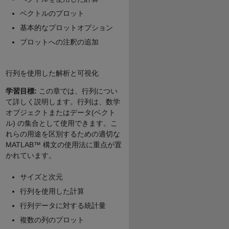
ベクトルのプロット
基本的なプロットオプション
プロットへの注釈の追加
行列を使用した解析と可視化
学習目標:
この章では、行列につい
て詳しく説明します。行列は、数学
オブジェクトまたはデータ(ベクト
ル) の集合として使用できます。こ
れらの用途を区別するための適切な
MATLAB™ 構文の使用法に重点が置
かれています。
サイズと次元
行列を使用した計算
行列データに対する統計量
複数の列のプロット