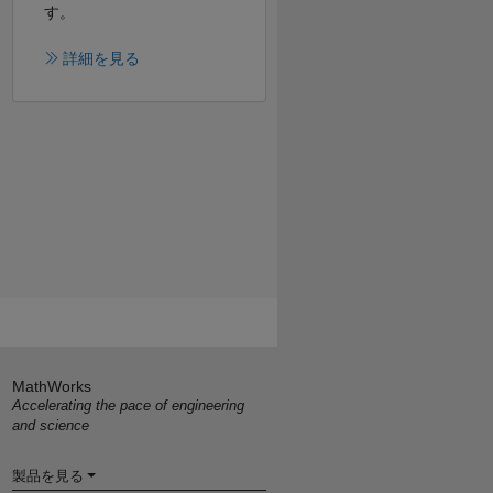
す。
詳細を見る
MathWorks
Accelerating the pace of engineering
and science
製品を見る