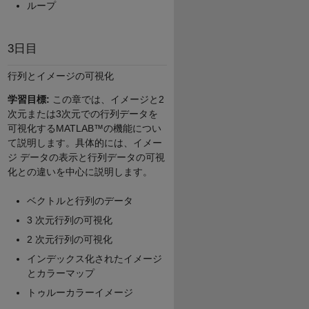
ループ
3日目
行列とイメージの可視化
学習目標:
この章では、イメージと2
次元または3次元での行列データを
可視化するMATLAB™の機能につい
て説明します。具体的には、イメー
ジ データの表示と行列データの可視
化との違いを中心に説明します。
ベクトルと行列のデータ
3 次元行列の可視化
2 次元行列の可視化
インデックス化されたイメージ
とカラーマップ
トゥルーカラーイメージ