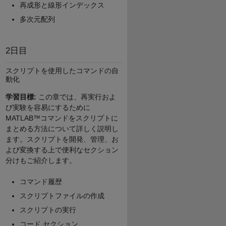
再成形と線形インデックス
多次元配列
2日目
スクリプトを使用したコマンドの自
動化
学習目標:
この章では、再実行およ
び実験を容易にするために
MATLAB™コマンドをスクリプトに
まとめる方法について詳しく説明し
ます。スクリプトを開発、管理、お
よび変換する上で便利なセクション
分けもご紹介します。
コマンド履歴
スクリプトファイルの作成
スクリプトの実行
コード セクション