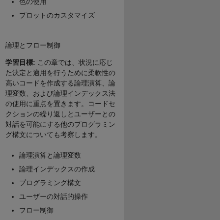
色の使用
プロットのカスタマイズ
論理とフロー制御
学習目標:
この章では、状況に応じ
た決定と適用を行うために柔軟性の
高いコードを作成する論理演算、論
理変数、および論理インデックス法
の使用に重点を置きます。コードセ
クションの繰り返しとユーザーとの
対話を可能にする他のプログラミン
グ構文についても考察します。
論理演算と論理変数
論理インデックスの作成
プログラミング構文
ユーザーの対話的操作
フロー制御