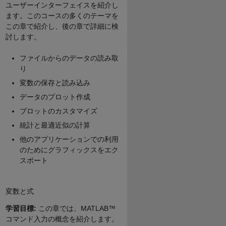
ユーザーインターフェイスを紹介し
ます。このコースの多くのテーマを
この章で紹介し、後の章で詳細に検
討します。
ファイルからのデータの読み取
り
変数の保存と読み込み
データのプロット作成
プロットのカスタマイズ
統計と最適近似の計算
他のアプリケーションでの利用
のためにグラフィックスをエク
スポート
変数と式
学習目標:
この章では、MATLAB™
コマンド入力の概念を紹介します。