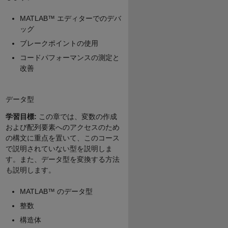
MATLAB™ エディターでのデバ
ッグ
ブレークポイントの使用
コードパフォーマンスの測定と
改善
データ型
学習目標:
この章では、変数の作成
および配列要素へのアクセスのため
の構文に重点を置いて、このコース
で説明されていない型を説明しま
す。また、データ型を変換する方法
も説明します。
MATLAB™ のデータ型
整数
構造体