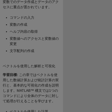
変数でのデータ作成とデータのアク
セスに重点が置かれています。
コマンドの入力
変数の作成
ヘルプ内容の取得
変数値へのアクセスと変数値の
変更
文字配列の作成
ベクトルを使用した解析と可視化
学習目標:
この章ではベクトルを使
用した数値計算および統計計算の実
行と、基本的な可視化の作成を説明
します。MATLAB™ 構文では1つの
コマンドにより全体のデータに対し
て処理が行えることを学びます。
ベクトルを使用した計算