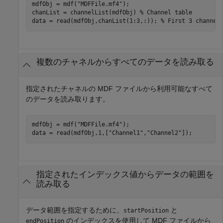
mdfObj = mdf(
"MDFFile.mf4"
);

chanList = channelList(mdfObj) 
% Channel table
data = read(mdfObj,chanList(1:3,:)); 
% First 3 channel
複数のチャネルからすべてのデータを読み取る
指定されたチャネルの MDF ファイルから利用可能なすべて
のデータを読み取ります。
mdfObj = mdf(
"MDFFile.mf4"
);

data = read(mdfObj,1,[
"Channel1"
,
"Channel2"
]);
指定されたインデックス値からデータの範囲を
読み取る
データ範囲を指定するために、
と
startPosition
のインデックスを使用して MDF ファイルから
endPosition