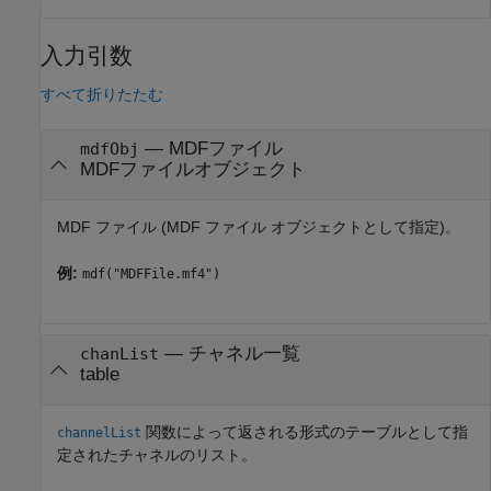
入力引数
すべて折りたたむ
—
MDFファイル
mdfObj
MDFファイルオブジェクト
MDF ファイル (MDF ファイル オブジェクトとして指定)。
例:
mdf("MDFFile.mf4")
—
チャネル一覧
chanList
table
関数によって返される形式のテーブルとして指
channelList
定されたチャネルのリスト。