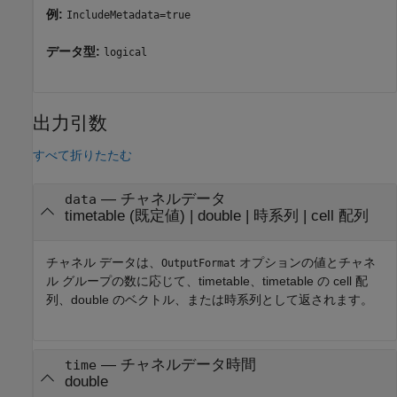
例:
IncludeMetadata=true
データ型:
logical
出力引数
すべて折りたたむ
— チャネルデータ
data
timetable (既定値) | double | 時系列 | cell 配列
チャネル データは、
オプションの値とチャネ
OutputFormat
ル グループの数に応じて、timetable、timetable の cell 配
列、double のベクトル、または時系列として返されます。
— チャネルデータ時間
time
double