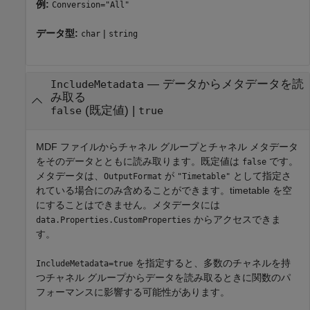
例:
Conversion="All"
データ型:
|
char
string
—
データからメタデータを読
IncludeMetadata
み取る
(既定値) |
false
true
MDF ファイルからチャネル グループとチャネル メタデータ
をそのデータとともに読み取ります。既定値は
です。
false
メタデータは、
が
として指定さ
OutputFormat
"Timetable"
れている場合にのみ含めることができます。timetable を空
にすることはできません。メタデータには
からアクセスできま
data.Properties.CustomProperties
す。
を指定すると、多数のチャネルを持
IncludeMetadata=true
つチャネル グループからデータを読み取るときに関数のパ
フォーマンスに影響する可能性があります。