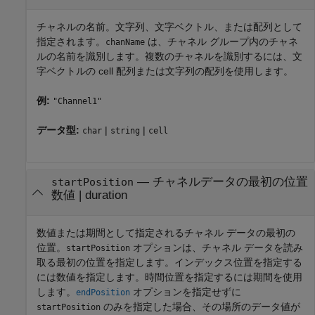
チャネルの名前。文字列、文字ベクトル、または配列として
指定されます。
は、チャネル グループ内のチャネ
chanName
ルの名前を識別します。複数のチャネルを識別するには、文
字ベクトルの cell 配列または文字列の配列を使用します。
例:
"Channel1"
データ型:
|
|
char
string
cell
—
チャネルデータの最初の位置
startPosition
数値
|
duration
数値または期間として指定されるチャネル データの最初の
位置。
オプションは、チャネル データを読み
startPosition
取る最初の位置を指定します。インデックス位置を指定する
には数値を指定します。時間位置を指定するには期間を使用
します。
オプションを指定せずに
endPosition
のみを指定した場合、その場所のデータ値が
startPosition