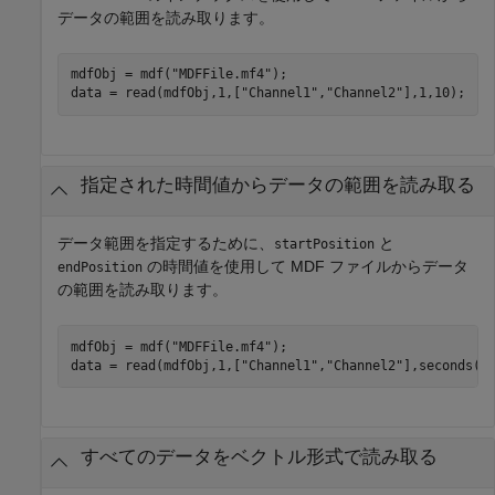
データの範囲を読み取ります。
mdfObj = mdf(
"MDFFile.mf4"
);

data = read(mdfObj,1,[
"Channel1"
,
"Channel2"
],1,10);
指定された時間値からデータの範囲を読み取る
データ範囲を指定するために、
と
startPosition
の時間値を使用して MDF ファイルからデータ
endPosition
の範囲を読み取ります。
mdfObj = mdf(
"MDFFile.mf4"
);

data = read(mdfObj,1,[
"Channel1"
,
"Channel2"
],seconds(5
すべてのデータをベクトル形式で読み取る