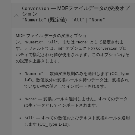
—
MDFファイルデータの変換オプ
Conversion
ション
(既定値) |
|
"Numeric"
"All"
"None"
MDF ファイル データの変換オプショ
ン。
、
、または
として指定されま
"Numeric"
"All"
"None"
す。デフォルトでは、
オブジェクトの
プロ
mdf
Conversion
パティで指定された値が使用されます。このオプションはそ
の設定を上書きします。
— 数値変換規則のみを適用します (CC_Type
"Numeric"
1-6)。数値以外の変換ルールを持つデータは、変換され
ていない生の値としてインポートされます。
— 変換ルールを適用しません。すべてのデータ
"None"
は生データとしてインポートされます。
— すべての数値およびテキスト変換ルールを適用
"All"
します (CC_Type 1-10)。