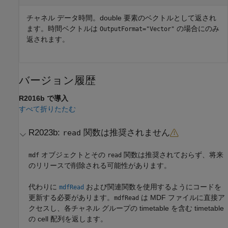
チャネル データ時間。double 要素のベクトルとして返され
ます。時間ベクトルは
の場合にのみ
OutputFormat="Vector"
返されます。
バージョン履歴
R2016b で導入
すべて折りたたむ
R2023b:
関数は推奨されません
read
オブジェクトとその
関数は推奨されておらず、将来
mdf
read
のリリースで削除される可能性があります。
代わりに
および関連関数を使用するようにコードを
mdfRead
更新する必要があります。
は MDF ファイルに直接ア
mdfRead
クセスし、各チャネル グループの timetable を含む timetable
の cell 配列を返します。