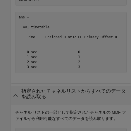
ans =

  4×1 timetable

    Time     Unsigned_UInt32_LE_Primary_Offset_0

    _____    __________________________________

    0 sec                    0

    1 sec                    1

    2 sec                    2 

    3 sec                    3
指定されたチャネルリストからすべてのデータ
を読み取る
チャネル リストの一部として指定されたチャネルの MDF フ
ァイルから利用可能なすべてのデータを読み取ります。