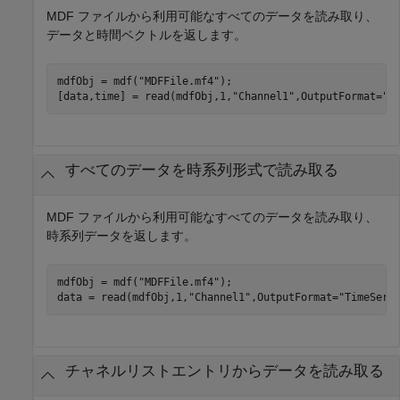
MDF ファイルから利用可能なすべてのデータを読み取り、
データと時間ベクトルを返します。
mdfObj = mdf(
"MDFFile.mf4"
);

[data,time] = read(mdfObj,1,
"Channel1"
,OutputFormat=
"V
すべてのデータを時系列形式で読み取る
MDF ファイルから利用可能なすべてのデータを読み取り、
時系列データを返します。
mdfObj = mdf(
"MDFFile.mf4"
);

data = read(mdfObj,1,
"Channel1"
,OutputFormat=
"TimeSeri
チャネルリストエントリからデータを読み取る