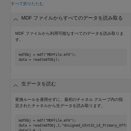
すべて折りたたむ
MDF ファイルからすべてのデータを読み取る
MDF ファイルから利用可能なすべてのデータを読み取りま
す。
mdfObj = mdf(
"MDFFile.mf4"
);

data = read(mdfObj);
生データを読む
変換ルールを適用せずに、最初のチャネル グループ内の指
定されたチャネルから生データを読み取ります。
mdfObj = mdf(
"MDFFile.mf4"
);

data = read(mdfObj,1,
"Unsigned_UInt32_LE_Primary_Offse
data(1:4,:)