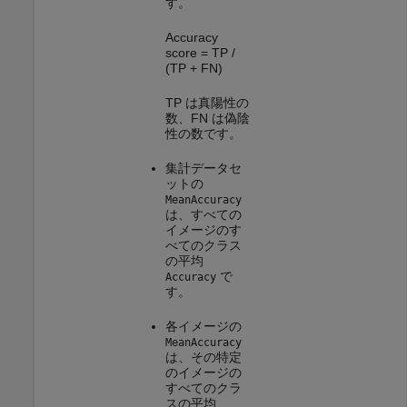
す。
Accuracy
score = TP /
(TP + FN)
TP は真陽性の
数、FN は偽陰
性の数です。
集計データセ
ットの
MeanAccuracy
は、すべての
イメージのす
べてのクラス
の平均
で
Accuracy
す。
各イメージの
MeanAccuracy
は、その特定
のイメージの
すべてのクラ
スの平均