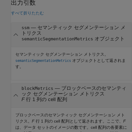
出力引数
すべて折りたたむ
— セマンティック セグメンテーション メ
ssm
トリクス
オブジェクト
semanticSegmentationMetrics
セマンティック セグメンテーション メトリクス。
オブジェクトとして返されま
semanticSegmentationMetrics
す。
— ブロックベースのセマンティ
blockMetrics
ック セグメンテーション メトリクス
F
行 1 列の cell 配列
ブロックベースのセマンティック セグメンテーション メト
リクス。
F
行 1 列の cell 配列として返されます。ここで、
F
は、データ セットのイメージの数です。cell 配列の各要素に