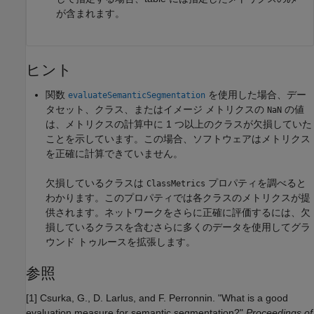
が含まれます。
ヒント
関数
を使用した場合、デー
evaluateSemanticSegmentation
タセット、クラス、またはイメージ メトリクスの
の値
NaN
は、メトリクスの計算中に 1 つ以上のクラスが欠損していた
ことを示しています。この場合、ソフトウェアはメトリクス
を正確に計算できていません。
欠損しているクラスは
プロパティを調べると
ClassMetrics
わかります。このプロパティでは各クラスのメトリクスが提
供されます。ネットワークをさらに正確に評価するには、欠
損しているクラスを含むさらに多くのデータを使用してグラ
ウンド トゥルースを拡張します。
参照
[1] Csurka, G., D. Larlus, and F. Perronnin. "What is a good
evaluation measure for semantic segmentation?"
Proceedings of