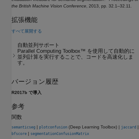
the British Machine Vision Conference
, 2013, pp. 32.1–32.11.
拡張機能
すべて展開する
自動並列サポート
Parallel Computing Toolbox™ を使用して自動的に
並列計算を実行することで、コードを高速化しま
す。
バージョン履歴
R2017b で導入
参考
関数
|
(Deep Learning Toolbox)
|
|
semanticseg
plotconfusion
jaccard
|
bfscore
segmentationConfusionMatrix