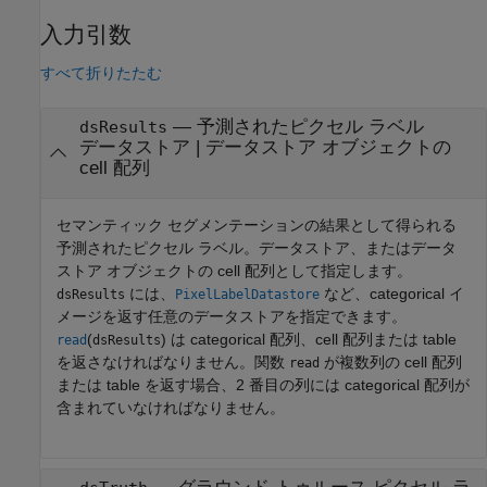
入力引数
すべて折りたたむ
—
予測されたピクセル ラベル
dsResults
データストア
|
データストア オブジェクトの
cell 配列
セマンティック セグメンテーションの結果として得られる
予測されたピクセル ラベル。データストア、またはデータ
ストア オブジェクトの cell 配列として指定します。
には、
など、categorical イ
dsResults
PixelLabelDatastore
メージを返す任意のデータストアを指定できます。
(
) は categorical 配列、cell 配列または table
read
dsResults
を返さなければなりません。関数
が複数列の cell 配列
read
または table を返す場合、2 番目の列には categorical 配列が
含まれていなければなりません。