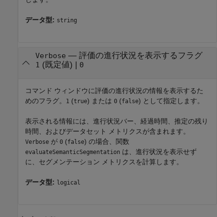
データ型:
string
—
評価の進行状況を表示するフラグ
Verbose
(既定値) |
1
0
コマンド ウィンドウに評価の進行状況の情報を表示するた
めのフラグ。
(
) または
(
) として指定します。
1
true
0
false
表示される情報には、進行状況バー、経過時間、推定の残り
時間、およびデータセット メトリクスが含まれます。
が
(
) の場合、関数
Verbose
0
false
は、進行状況を表示せず
evaluateSemanticSegmentation
に、セグメンテーション メトリクスを計算します。
データ型:
logical