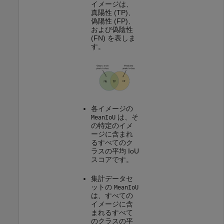
イメージは、
真陽性 (TP)、
偽陽性 (FP)、
および偽陰性
(FN) を表しま
す。
各イメージの
は、そ
MeanIoU
の特定のイメ
ージに含まれ
るすべてのク
ラスの平均 IoU
スコアです。
集計データセ
ットの
MeanIoU
は、すべての
イメージに含
まれるすべて
のクラスの平