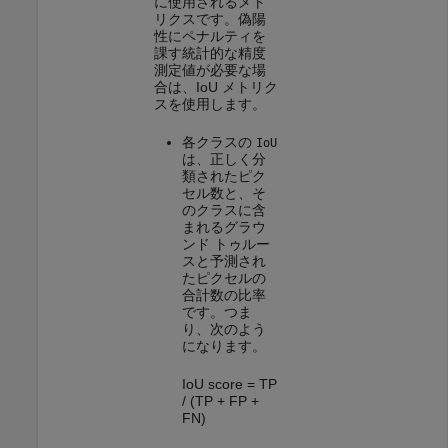
に使用されるメト
リクスです。偽陽
性にペナルティを
課す統計的な精度
測定値が必要な場
合は、IoU メトリク
スを使用します。
各クラスの
IoU
は、正しく分
類されたピク
セル数と、そ
のクラスに含
まれるグラウ
ンド トゥルー
スと予測され
たピクセルの
合計数の比率
です。つま
り、次のよう
になります。
IoU score = TP
/ (TP + FP +
FN)