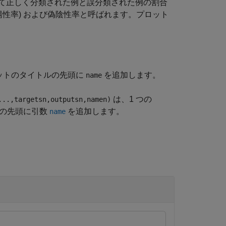
て正しく分類された例と誤分類された例の割合
陽性率) および偽陰性率と呼ばれます。プロット
ットのタイトルの先頭に
を追加します。
name
は、1 つの
...,targetsn,outputsn,namen)
ルの先頭に引数
を追加します。
name