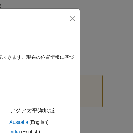
MATLAB Answers
確認できます。現在の位置情報に基づ
については、
Transition Legacy Neural
を参照してください。
アジア太平洋地域
Australia
(English)
India
(English)