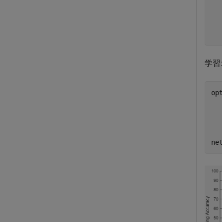
  
  
  
学習
op
ne