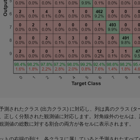
予測されたクラス (出力クラス) に対応し、列は真のクラス (タ
、正しく分類された観測値に対応します。対角線外のセルは、
観測値の総数に対する割合の両方が各セルに表示されます。
ットの右端の列は、各クラスに属していると予測されたすべて