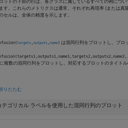
ロットの下部の行は、各クラスに属しているすべての例につい
ます。これらのメトリクスは通常、それぞれ再現率 (または真
のセルは、全体の精度を示します。
は混同行列をプロットし、プロ
nfusion(
,
,
)
targets
outputs
name
nfusion(targets1,outputs1,name1,targets2,outputs2,name2,
ure に複数の混同行列をプロットし、対応するプロットのタイト
折りたたむ
カテゴリカル ラベルを使用した混同行列のプロット