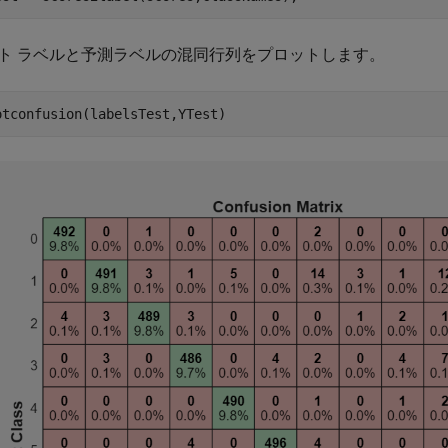
ト ラベルと予測ラベルの混同行列をプロットします。
otconfusion(labelsTest,YTest)