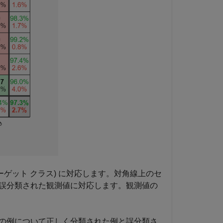
ーゲット クラス) に対応します。対角線上のセ
誤分類された観測値に対応します。観測値の
の例について正しく分類された例と誤分類さ