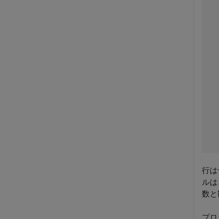
行は
ルは
数と
プロ