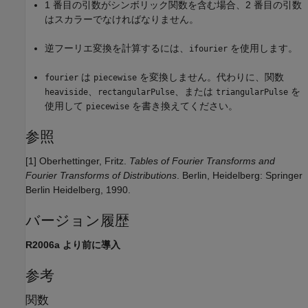
1 番目の引数がシンボリック関数を含む場合、2 番目の引数
はスカラーでなければなりません。
逆フーリエ変換を計算するには、
を使用します。
ifourier
は
を変換しません。代わりに、関数
fourier
piecewise
、
、または
を
heaviside
rectangularPulse
triangularPulse
使用して
を書き換えてください。
piecewise
参照
[1] Oberhettinger, Fritz.
Tables of Fourier Transforms and
Fourier Transforms of Distributions
. Berlin, Heidelberg: Springer
Berlin Heidelberg, 1990.
バージョン履歴
R2006a より前に導入
参考
関数