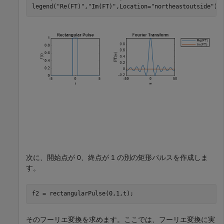
legend(
"Re(FT)"
,
"Im(FT)"
,Location=
"northeastoutside"
)
次に、開始点が 0、終点が 1 の別の矩形パルスを作成しま
す。
f2 = rectangularPulse(0,1,t);
そのフーリエ変換を求めます。ここでは、フーリエ変換に実