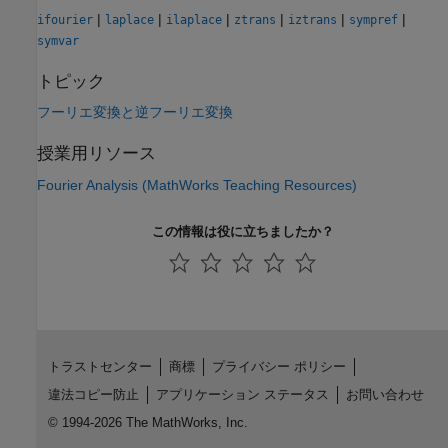
|
|
|
|
|
|
ifourier
laplace
ilaplace
ztrans
iztrans
sympref
symvar
トピック
フーリエ変換と逆フーリエ変換
授業用リソース
Fourier Analysis (
MathWorks
Teaching Resources)
この情報は役に立ちましたか？
トラストセンター
商標
プライバシー ポリシー
違法コピー防止
アプリケーション ステータス
お問い合わせ
© 1994-2026 The MathWorks, Inc.