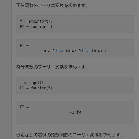
正弦関数のフーリエ変換を求めます。
f = a*sin(b*t);

FT = fourier(f)
FT = 
π
a
δ
dirac
(
b
+
w
)
-
δ
dirac
(
b
-
w
)
i
符号関数のフーリエ変換を求めます。
f = sign(t);

FT = fourier(f)
-
2
i
w
仮定なしで右側の指数関数のフーリエ変換を求めます。