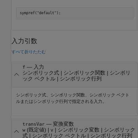
sympref(
"default"
);
入力引数
すべて折りたたむ
—
入力
f
シンボリック式
|
シンボリック関数
|
シンボリ
ック ベクトル
|
シンボリック行列
シンボリック式、シンボリック関数、シンボリック ベクト
ルまたはシンボリック行列で指定される入力。
—
変換変数
transVar
(既定値) |
|
シンボリック変数
|
シンボリック
w
v
式
|
シンボリック ベクトル
|
シンボリック行列