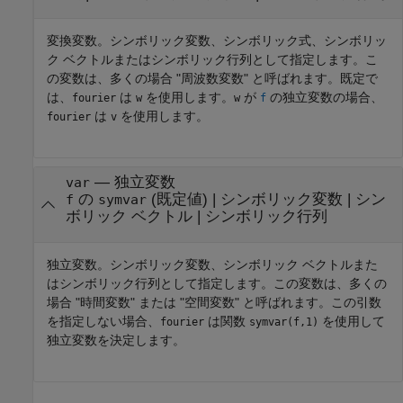
変換変数。シンボリック変数、シンボリック式、シンボリッ
ク ベクトルまたはシンボリック行列として指定します。こ
の変数は、多くの場合 "周波数変数" と呼ばれます。既定で
は、
は
を使用します。
が
の独立変数の場合、
fourier
w
w
f
は
を使用します。
fourier
v
—
独立変数
var
の
(既定値) |
シンボリック変数
|
シン
f
symvar
ボリック ベクトル
|
シンボリック行列
独立変数。シンボリック変数、シンボリック ベクトルまた
はシンボリック行列として指定します。この変数は、多くの
場合 "時間変数" または "空間変数" と呼ばれます。この引数
を指定しない場合、
は関数
を使用して
fourier
symvar(f,1)
独立変数を決定します。