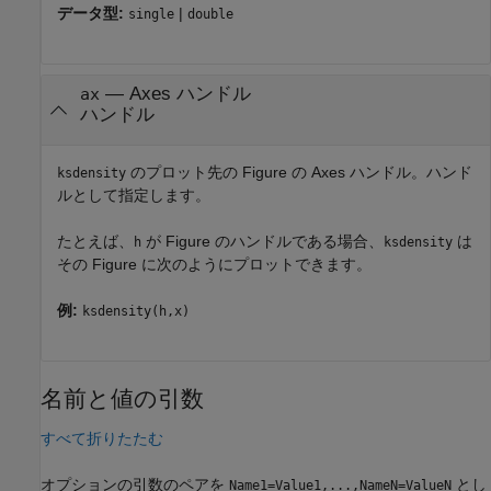
データ型:
|
single
double
—
Axes ハンドル
ax
ハンドル
のプロット先の Figure の Axes ハンドル。ハンド
ksdensity
ルとして指定します。
たとえば、
が Figure のハンドルである場合、
は
h
ksdensity
その Figure に次のようにプロットできます。
例:
ksdensity(h,x)
名前と値の引数
すべて折りたたむ
オプションの引数のペアを
とし
Name1=Value1,...,NameN=ValueN