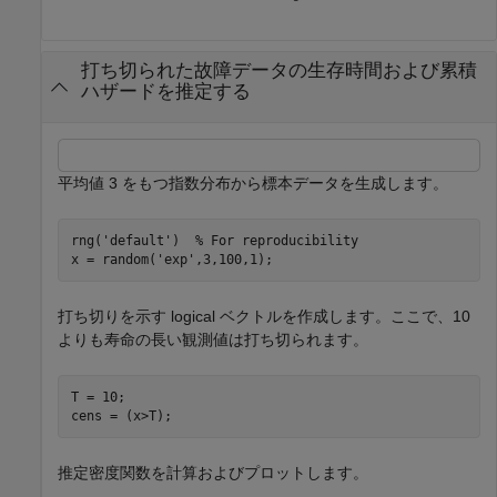
打ち切られた故障データの生存時間および累積
ハザードを推定する
平均値 3 をもつ指数分布から標本データを生成します。
rng(
'default'
)  
% For reproducibility
x = random(
'exp'
,3,100,1);
打ち切りを示す logical ベクトルを作成します。ここで、10
よりも寿命の長い観測値は打ち切られます。
T = 10;

cens = (x>T);
推定密度関数を計算およびプロットします。