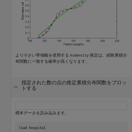
より小さい帯域幅を使用する
推定は、経験累積分
ksdensity
布関数に一致する確率が高くなります。
指定された数の点の推定累積分布関数をプロッ
トする
標本データを読み込みます。
load 
hospital