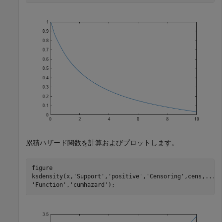
累積ハザード関数を計算およびプロットします。
figure

ksdensity(x,
'Support'
,
'positive'
,
'Censoring'
,cens,
...
'Function'
,
'cumhazard'
);