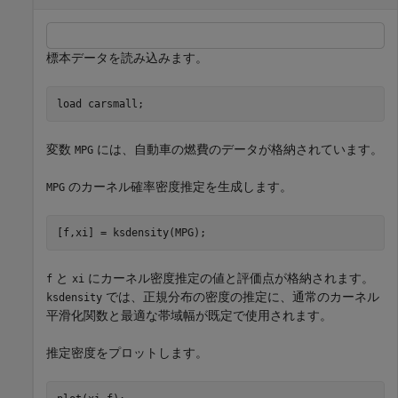
標本データを読み込みます。
load 
carsmall
;
変数
には、自動車の燃費のデータが格納されています。
MPG
のカーネル確率密度推定を生成します。
MPG
[f,xi] = ksdensity(MPG);
と
にカーネル密度推定の値と評価点が格納されます。
f
xi
では、正規分布の密度の推定に、通常のカーネル
ksdensity
平滑化関数と最適な帯域幅が既定で使用されます。
推定密度をプロットします。