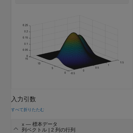
入力引数
すべて折りたたむ
—
標本データ
x
列ベクトル
|
2 列の行列