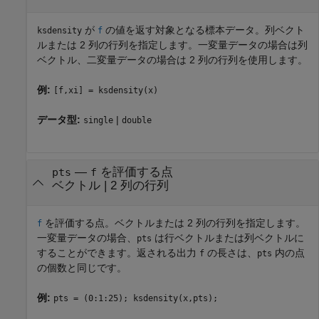
が
の値を返す対象となる標本データ。列ベクト
ksdensity
f
ルまたは 2 列の行列を指定します。一変量データの場合は列
ベクトル、二変量データの場合は 2 列の行列を使用します。
例:
[f,xi] = ksdensity(x)
データ型:
|
single
double
—
を評価する点
pts
f
ベクトル
|
2 列の行列
を評価する点。ベクトルまたは 2 列の行列を指定します。
f
一変量データの場合、
は行ベクトルまたは列ベクトルに
pts
することができます。返される出力
の長さは、
内の点
f
pts
の個数と同じです。
例:
pts = (0:1:25); ksdensity(x,pts);