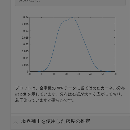
plot(xi,f);
プロットは、全車種の
データに当てはめたカーネル分布
MPG
の pdf を示しています。分布は右裾が大きく広がっており、
若干偏っていますが滑らかです。
境界補正を使用した密度の推定