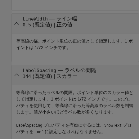
—
ライン幅
LineWidth
(既定値) |
正の値
0.5
等高線の幅。ポイント単位の正の値として指定します。1 ポ
イントは 1/72 インチです。
—
ラベルの間隔
LabelSpacing
(既定値) |
スカラー
144
等高線に沿ったラベルの間隔。ポイント単位のスカラー値と
して指定します。1 ポイントは 1/72 インチです。このプロ
パティを使用して、等高線に沿った等高線のラベル数を制御
します。値が小さいほどラベル数が多くなります。
プロパティを有効にするには、
プロ
LabelSpacing
ShowText
パティを
に設定しなければなりません。
'on'