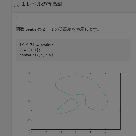
1 レベルの等高線
関数
の
の等高線を表示します。
peaks
Z = 1
[X,Y,Z] = peaks;

v = [1,1];

contour(X,Y,Z,v)