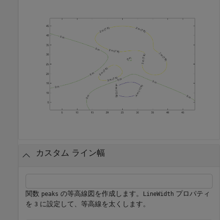
カスタム ライン幅
関数
の等高線図を作成します。
プロパティ
peaks
LineWidth
を
に設定して、等高線を太くします。
3