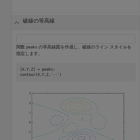
破線の等高線
関数
の等高線図を作成し、破線のライン スタイルを
peaks
指定します。
[X,Y,Z] = peaks;

contour(X,Y,Z,
'--'
)