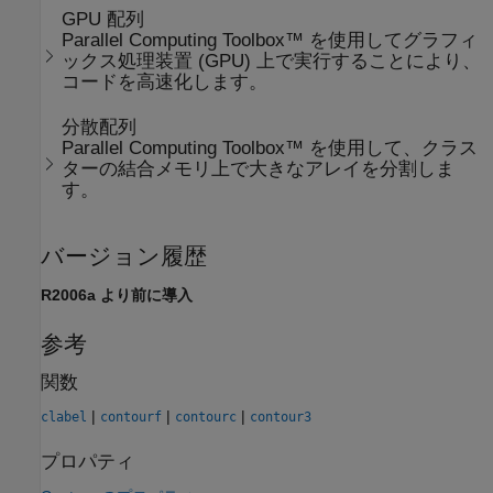
GPU 配列
Parallel Computing Toolbox™ を使用してグラフィ
ックス処理装置 (GPU) 上で実行することにより、
コードを高速化します。
分散配列
Parallel Computing Toolbox™ を使用して、クラス
ターの結合メモリ上で大きなアレイを分割しま
す。
バージョン履歴
R2006a より前に導入
参考
関数
|
|
|
clabel
contourf
contourc
contour3
プロパティ