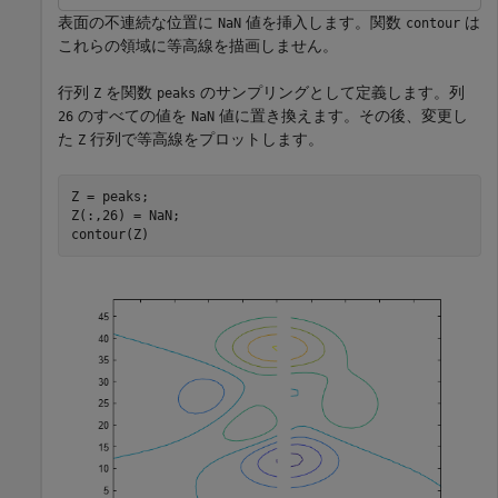
表面の不連続な位置に
値を挿入します。関数
は
NaN
contour
これらの領域に等高線を描画しません。
行列
を関数
のサンプリングとして定義します。列
Z
peaks
のすべての値を
値に置き換えます。その後、変更し
26
NaN
た
行列で等高線をプロットします。
Z
Z = peaks;

Z(:,26) = NaN;

contour(Z)