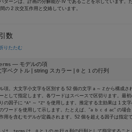
パターンは、計画の分解能が IV であることを示しています。
間の 2 次交互作用と交絡しています。
引数
折りたたむ
—
モデルの項
erms
文字ベクトル
|
string スカラー
|
と
の行列
0
1
ル項。大文字小文字を区別する 52 個の文字
～
から構成され
a
Z
ーとして指定します。各ワードはスペースで区切ります。最初の
りの因子に
～
を使用します。推定する主効果は 1 文
"A"
"Z"
のワードを使用して示します。たとえば、"
" の場
a b c d ac
作用を含むモデルが定義されます。52 個を超える因子は指定
いは、
は、
と
の
m
行
n
列の行列として指定すること
terms
0
1