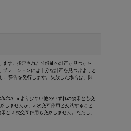
定します。指定された分解能の計画が見つから
リブレーションには十分な計画を見つけようと
し、警告を発行します。失敗した場合は、関
olution
-
より少ない他のいずれの効果とも交
n
交絡しませんが、2 次交互作用と交絡すること
効果と 2 次交互作用も交絡しません。ただし、