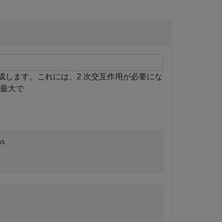
作成します。これには、2 次交互作用が必要にな
は最大で
ns