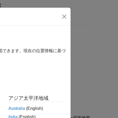
MATLAB Answers
確認できます。現在の位置情報に基づ
アジア太平洋地域
ctors)
Australia
(English)
India
(English)
を推定するための最も小さい 2 水準一部実施要