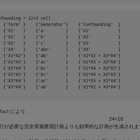
nfounding = 
11×3 cell
  {'Term' }    {'Generator'}    {'Confounding'  }

  {'X1'   }    {'a'        }    {'X1'           }

  {'X2'   }    {'b'        }    {'X2'           }

  {'X3'   }    {'c'        }    {'X3'           }

  {'X4'   }    {'abc'      }    {'X4'           }

  {'X1*X2'}    {'ab'       }    {'X1*X2 + X3*X4'}

  {'X1*X3'}    {'ac'       }    {'X1*X3 + X2*X4'}

  {'X1*X4'}    {'bc'       }    {'X1*X4 + X2*X3'}

  {'X2*X3'}    {'bc'       }    {'X1*X4 + X2*X3'}

  {'X2*X4'}    {'ac'       }    {'X1*X3 + X2*X4'}

  {'X3*X4'}    {'ab'       }    {'X1*X2 + X3*X4'}

により、
fact
2
4
=
1
6
行が必要な完全実施要因計画よりも効率的な計画が生成されま