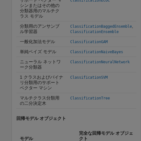
サポート ベクター マ
ClassificationECOC
シンまたはその他の
分類器用のマルチク
ラス モデル
分類用のアンサンブ
,
ClassificationBaggedEnsemble
ル学習器
ClassificationEnsemble
一般化加法モデル
ClassificationGAM
単純ベイズ モデル
ClassificationNaiveBayes
ニューラル ネットワ
ClassificationNeuralNetwork
ーク分類器
1 クラスおよびバイナ
ClassificationSVM
リ分類用のサポート
ベクター マシン
マルチクラス分類用
ClassificationTree
の二分決定木
回帰モデル オブジェクト
完全な回帰モデル オブジェ
モデル
クト