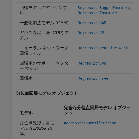
回帰モデルのアンサンブ
,
RegressionBaggedEnsemble
ル
RegressionEnsemble
一般化加法モデル (GAM)
RegressionGAM
ガウス過程回帰 (GPR) モ
RegressionGP
デル
ニューラル ネットワーク
RegressionNeuralNetwork
回帰モデル
回帰用のサポート ベクタ
RegressionSVM
ー マシン
回帰木
RegressionTree
分位点回帰モデル オブジェクト
完全な分位点回帰モデル オブジェ
モデル
クト
分位点線形回帰モ
RegressionQuantileLinear
デル
(R2025a 以
降)