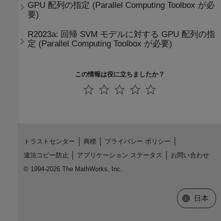
GPU 配列の指定 (
Parallel Computing Toolbox
が必
要)
R2023a:
回帰 SVM モデルに対する GPU 配列の指
定 (
Parallel Computing Toolbox
が必要)
この情報は役に立ちましたか？
トラストセンター
商標
プライバシー ポリシー
違法コピー防止
アプリケーション ステータス
お問い合わせ
© 1994-2026 The MathWorks, Inc.
Web サイ
日本