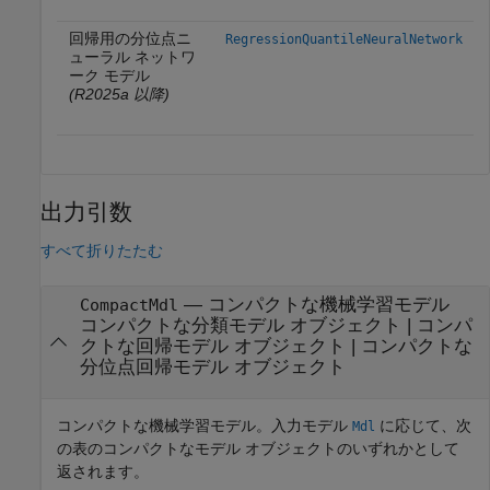
回帰用の分位点ニ
RegressionQuantileNeuralNetwork
ューラル ネットワ
ーク モデル
(R2025a 以降)
出力引数
すべて折りたたむ
— コンパクトな機械学習モデル
CompactMdl
コンパクトな分類モデル オブジェクト | コンパ
クトな回帰モデル オブジェクト | コンパクトな
分位点回帰モデル オブジェクト
コンパクトな機械学習モデル。入力モデル
に応じて、次
Mdl
の表のコンパクトなモデル オブジェクトのいずれかとして
返されます。