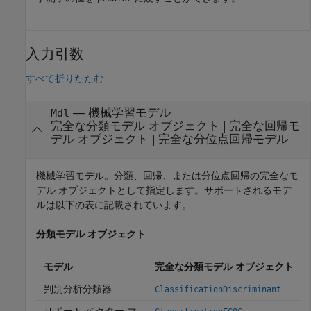
入力引数
すべて折りたたむ
—
機械学習モデル
Mdl
完全な分類モデル オブジェクト
|
完全な回帰モ
デル オブジェクト
|
完全な分位点回帰モデル
機械学習モデル。分類、回帰、または分位点回帰の完全なモ
デル オブジェクトとして指定します。サポートされるモデ
ルは以下の表に記載されています。
分類モデル オブジェクト
モデル
完全な分類モデル オブジェクト
判別分析分類器
ClassificationDiscriminant