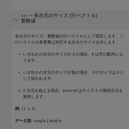
—
各次元のサイズ (行ベクトル)
sz
整数値
各次元のサイズ。整数値の行ベクトルとして指定します。こ
のベクトルの各要素は対応する次元のサイズを示します。
いずれかの次元のサイズが
の場合、
は空の配列にな
0
R
ります。
いずれかの次元のサイズが負の場合、そのサイズは
と
0
して扱われます。
2 次元を超える場合、
はサイズ 1 の後続次元を
betarnd
無視します。
例:
[2 3 4]
データ型:
|
single
double