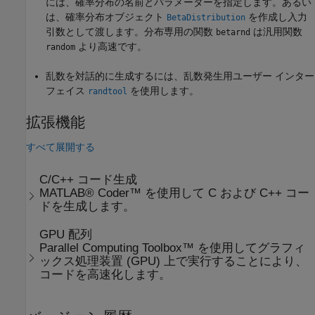
には、確率分布の名前とパラメーターを指定します。あるい
は、確率分布オブジェクト
を作成し入力
BetaDistribution
引数として渡します。分布専用の関数
は汎用関数
betarnd
より高速です。
random
乱数を対話的に生成するには、乱数発生用ユーザー インター
フェイス
を使用します。
randtool
拡張機能
すべて展開する
C/C++ コード生成
MATLAB® Coder™ を使用して C および C++ コー
ドを生成します。
GPU 配列
Parallel Computing Toolbox™ を使用してグラフィ
ックス処理装置 (GPU) 上で実行することにより、
コードを高速化します。