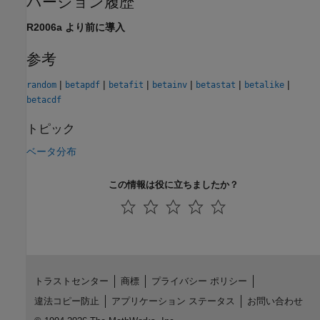
バージョン履歴
R2006a より前に導入
参考
|
|
|
|
|
|
random
betapdf
betafit
betainv
betastat
betalike
betacdf
トピック
ベータ分布
この情報は役に立ちましたか？
トラストセンター
商標
プライバシー ポリシー
違法コピー防止
アプリケーション ステータス
お問い合わせ