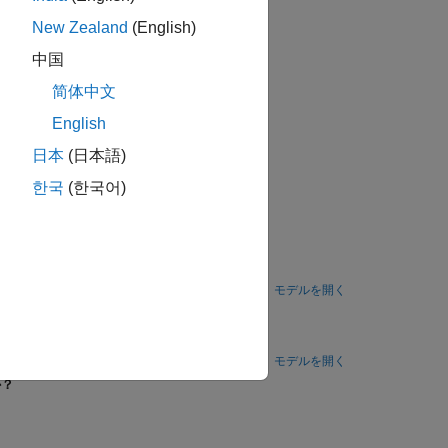
New Zealand
(English)
中国
てデータのプロパティを指定する。
简体中文
English
日本
(日本語)
한국
(한국어)
。
モデルを開く
する。
モデルを開く
か？