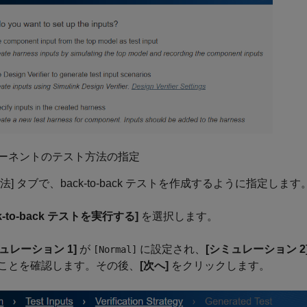
ーネントのテスト方法の指定
法] タブで、back-to-back テストを作成するように指定します
ck-to-back テストを実行する]
を選択します。
ュレーション 1]
が
に設定され、
[シミュレーション 2
[Normal]
ことを確認します。その後、
[次へ]
をクリックします。