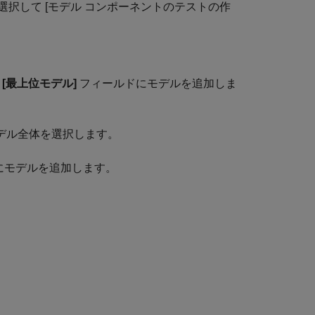
選択して [モデル コンポーネントのテストの作
て
[最上位モデル]
フィールドにモデルを追加しま
デル全体を選択します。
にモデルを追加します。