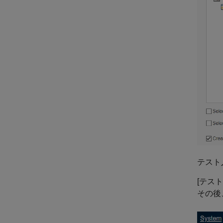
テスト
[テス
その後