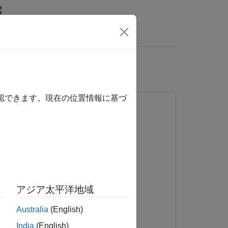
MATLAB Answers
確認できます。現在の位置情報に基づ
アジア太平洋地域
Australia
(English)
India
(English)