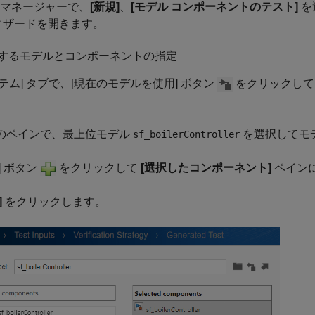
 マネージャーで、
[新規]
、
[モデル コンポーネントのテスト]
を
ウィザードを開きます。
するモデルとコンポーネントの指定
ステム] タブで、[現在のモデルを使用] ボタン
をクリックし
側のペインで、最上位モデル
を選択してモ
sf_boilerController
加] ボタン
をクリックして
[選択したコンポーネント]
ペイン
]
をクリックします。