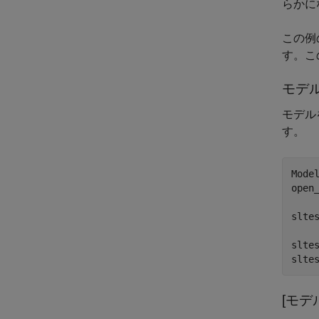
らかに
この例
す。こ
モデ
モデル
す。
Mode
open_
sltes
sltes
slte
[モデ