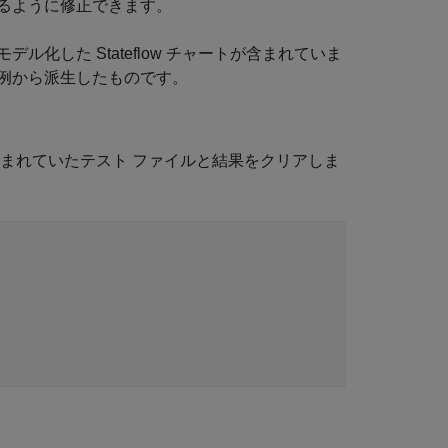
るように修正できます。
化した Stateflow チャートが含まれていま
例から派生したものです。
まれていたテスト ファイルと結果をクリアしま