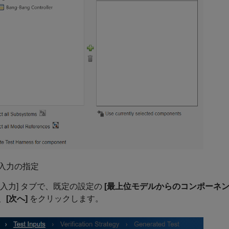
入力の指定
ト入力] タブで、既定の設定の
[最上位モデルからのコンポーネ
、
[次へ]
をクリックします。