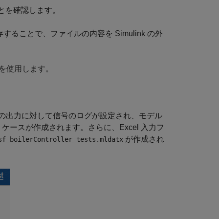
とを確認します。
存することで、ファイルの内容を Simulink の外
値を使用します。
らの出力に対して信号のログが設定され、モデル
ースが作成されます。さらに、Excel 入力フ
が作成され
sf_boilerController_tests.mldatx