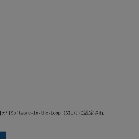
。
]
が
に設定され
[Software-in-the-Loop (SIL)]