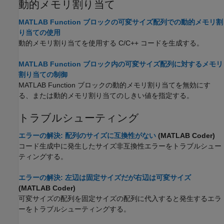
動的メモリ割り当て
MATLAB Function ブロックの可変サイズ配列での動的メモリ割
り当ての使用
動的メモリ割り当てを使用する C/C++ コードを生成する。
MATLAB Function ブロック内の可変サイズ配列に対するメモリ
割り当ての制御
MATLAB Function
ブロックの動的メモリ割り当てを無効にす
る、または動的メモリ割り当てのしきい値を指定する。
トラブルシューティング
エラーの解決: 配列のサイズに互換性がない
(MATLAB Coder)
コード生成中に発生したサイズ非互換性エラーをトラブルシュー
ティングする。
エラーの解決: 左辺は固定サイズだが右辺は可変サイズ
(MATLAB Coder)
可変サイズの配列を固定サイズの配列に代入すると発生するエラ
ーをトラブルシューティングする。