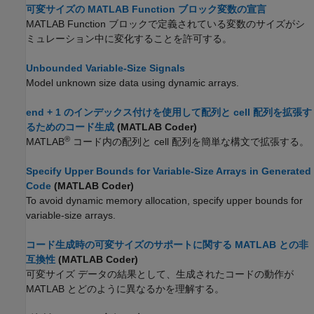
可変サイズの MATLAB Function ブロック変数の宣言
MATLAB Function
ブロックで定義されている変数のサイズがシ
ミュレーション中に変化することを許可する。
Unbounded Variable-Size Signals
Model unknown size data using dynamic arrays.
end + 1 のインデックス付けを使用して配列と cell 配列を拡張す
るためのコード生成
(MATLAB Coder)
®
MATLAB
コード内の配列と cell 配列を簡単な構文で拡張する。
Specify Upper Bounds for Variable-Size Arrays in Generated
Code
(MATLAB Coder)
To avoid dynamic memory allocation, specify upper bounds for
variable-size arrays.
コード生成時の可変サイズのサポートに関する MATLAB との非
互換性
(MATLAB Coder)
可変サイズ データの結果として、生成されたコードの動作が
MATLAB とどのように異なるかを理解する。