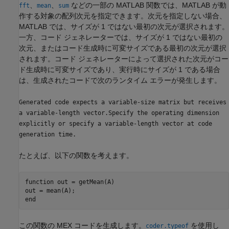
、
、
などの一部の MATLAB 関数では、MATLAB が動
fft
mean
sum
作する対象の配列次元を指定できます。次元を指定しない場合、
MATLAB では、サイズが 1 ではない最初の次元が選択されます。
一方、コード ジェネレーターでは、サイズが 1 ではない最初の
次元、またはコード生成時に可変サイズである最初の次元が選択
されます。コード ジェネレーターによって選択された次元がコー
ド生成時に可変サイズであり、実行時にサイズが 1 である場合
は、生成されたコードで次のランタイム エラーが発生します。
Generated code expects a variable-size matrix but receives
a variable-length vector.Specify the operating dimension
explicitly or specify a variable-length vector at code
generation time.
たとえば、以下の関数を考えます。
function
 out = getMean(A)

end
この関数の MEX コードを生成します。
を使用し
coder.typeof