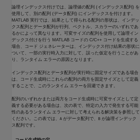
論理インデックス付けでは、論理値の配列 (インデックス配列) を
使用して、別の配列 (データ配列) にインデックスを付けます。
MATLAB 実行では、結果として得られる配列の形状は、インデッ
クス配列とデータ配列が行列、ベクトル、スカラーのいずれであ
るかによって異なります。可変サイズの配列を使用して論理イン
デックス付けを行う MATLAB コードの C/C++ コードを生成する
場合、コード ジェネレーターは、インデックス付け結果の形状に
ついて、一部の実行時入力に対して、誤った仮定を行うことがあ
り、ランタイム エラーの原因となります。
インデックス配列とデータ配列が実行時に固定サイズである場合
は、コード生成時にこれらの配列の両方を固定サイズとして定義
することで、このランタイム エラーを回避できます。
配列のいずれかまたは両方をコード生成時に可変サイズとして定
義する必要がある場合は、次の表で、特定の入力で発生する可能
性のあるランタイム エラーに対して考えられる解決策を参照して
ください。この表では、
がデータ配列で、
が論理インデック
A
B
ス配列です。
コード生成時の定