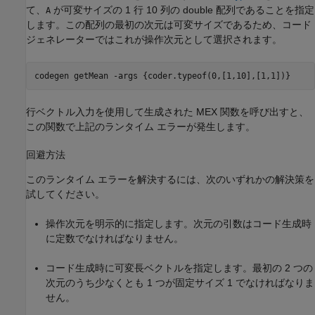
て、
が可変サイズの 1 行 10 列の double 配列であることを指定
A
します。この配列の最初の次元は可変サイズであるため、コード
ジェネレーターではこれが操作次元として選択されます。
codegen 
getMean
-args
{coder.typeof(0,[1,10],[1,1])}
行ベクトル入力を使用して生成された MEX 関数を呼び出すと、
この関数で上記のランタイム エラーが発生します。
回避方法
このランタイム エラーを解決するには、次のいずれかの解決策を
試してください。
操作次元を明示的に指定します。次元の引数はコード生成時
に定数でなければなりません。
コード生成時に可変長ベクトルを指定します。最初の 2 つの
次元のうち少なくとも 1 つが固定サイズ 1 でなければなりま
せん。