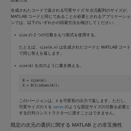
生成されたコードで返される可変サイズ N 次元配列のサイズが、
MATLAB コードと同じであることが必要とされるアプリケーショ
ンでは、以下のいずれかの回避方法を検討してください。
の 2 つの引数をもつ形式を使用する。
size
たとえば、
は生成されたコードと MATLAB コード
size(A,n)
で同じ答えを返します。
を次のように書き換える。
size(A)
B = size(A);

X = B(1:ndims(A));
このバージョンは、
を可変長の出力で返します。ただし、
X
可変サイズの
を
のような固定サイズの引数を必要と
X
zeros
する行列コンストラクターに渡すことはできません。
既定の次元の選択に関する
MATLAB
との非互換性