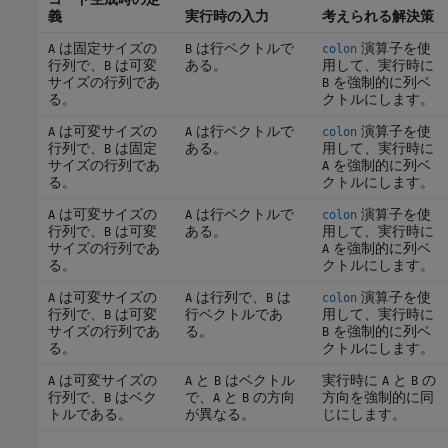
義
実行時の入力
考えられる解決策
は固定サイズの
は行ベクトルで
演算子を使
A
B
colon
行列で、
は可変
ある。
用して、実行時に
B
サイズの行列であ
を強制的に列ベ
B
る。
クトルにします。
は可変サイズの
は行ベクトルで
演算子を使
A
A
colon
行列で、
は固定
ある。
用して、実行時に
B
サイズの行列であ
を強制的に列ベ
A
る。
クトルにします。
は可変サイズの
は行ベクトルで
演算子を使
A
A
colon
行列で、
は可変
ある。
用して、実行時に
B
サイズの行列であ
を強制的に列ベ
A
る。
クトルにします。
は可変サイズの
は行列で、
は
演算子を使
A
A
B
colon
行列で、
は可変
行ベクトルであ
用して、実行時に
B
サイズの行列であ
る。
を強制的に列ベ
B
る。
クトルにします。
は可変サイズの
と
はベクトル
実行時に
と
の
A
A
B
A
B
行列で、
はベク
で、
と
の方向
方向を強制的に同
B
A
B
トルである。
が異なる。
じにします。