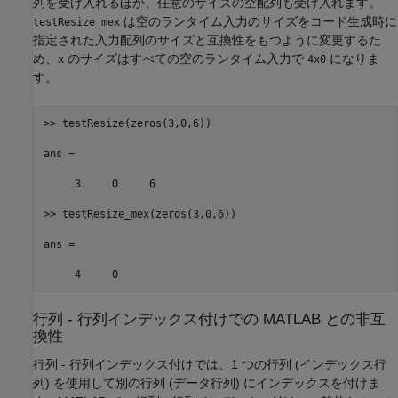
列を受け入れるほか、任意のサイズの空配列も受け入れます。
は空のランタイム入力のサイズをコード生成時に
testResize_mex
指定された入力配列のサイズと互換性をもつように変更するた
め、
のサイズはすべての空のランタイム入力で
になりま
x
4x0
す。
>> testResize(zeros(3,0,6))

ans =

     3     0     6

>> testResize_mex(zeros(3,0,6))

ans =

     4     0
行列 - 行列インデックス付けでの
MATLAB
との非互
換性
行列 - 行列インデックス付けでは、1 つの行列 (インデックス行
列) を使用して別の行列 (データ行列) にインデックスを付けま