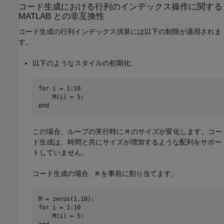
コード生成における行列のインデックス操作に関する
MATLAB
との非互換性
コード生成の行列インデックス演算には以下の制限が適用されま
す。
以下のようなスタイルの初期化:
for
 i = 1:10

end
この場合、ループの実行時に
のサイズが変化します。コー
M
ド生成は、時間と共にサイズが増加するような配列をサポー
トしていません。
コード生成の場合、
を事前に割り当てます。
M
for
 i = 1:10
