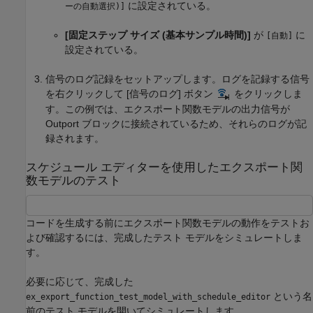
に設定されている。
ーの自動選択)]
[固定ステップ サイズ (基本サンプル時間)]
が
に
[自動]
設定されている。
信号のログ記録をセットアップします。ログを記録する信号
を右クリックして [信号のログ] ボタン
をクリックしま
す。この例では、エクスポート関数モデルの出力信号が
Outport
ブロックに接続されているため、それらのログが記
録されます。
スケジュール エディターを使用したエクスポート関
数モデルのテスト
コードを生成する前にエクスポート関数モデルの動作をテストお
よび確認するには、完成したテスト モデルをシミュレートしま
す。
必要に応じて、完成した
という名
ex_export_function_test_model_with_schedule_editor
前のテスト モデルを開いてシミュレートします。