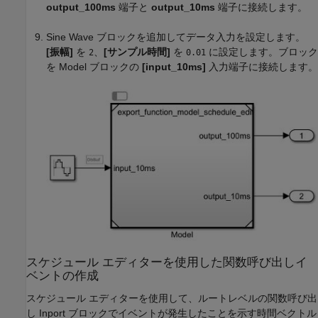
output_100ms
端子と
output_10ms
端子に接続します。
Sine Wave
ブロックを追加してデータ入力を設定します。
[振幅]
を
、
[サンプル時間]
を
に設定します。ブロック
2
0.01
を
Model
ブロックの
[input_10ms]
入力端子に接続します。
スケジュール エディターを使用した関数呼び出しイ
ベントの作成
スケジュール エディターを使用して、ルートレベルの関数呼び出
し
Inport
ブロックでイベントが発生したことを示す時間ベクトル