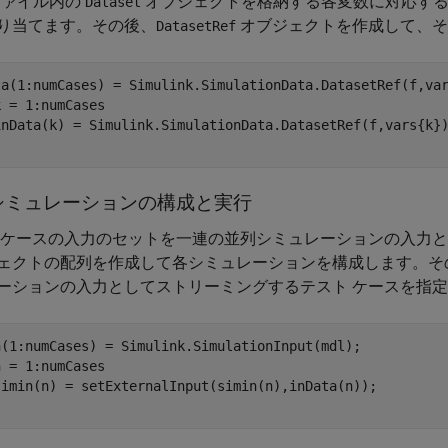
 ファイル内の
オブジェクトを格納する各変数に対応す
Dataset
り当てます。その後、
オブジェクトを作成して、そ
DatasetRef
 = 1:numCases

シミュレーションの構成と実行
 ケースの入力のセットを一連の並列シミュレーションの入力
ェクトの配列を作成して各シミュレーションを構成します。そ
ーションの入力としてストリーミングするテスト ケースを指
 = 1:numCases
