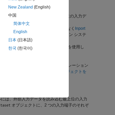
New Zealand
(English)
中国
行します。各シミュレーションで一意の入力デ
のヒント
の例で使用されるモデル
简体中文
ースとして
Signal Editor
ブロックではなく
Inport
English
ざまな路面状況におけるサスペンション システ
日本
(日本語)
には、さまざまな路面状況を表す複数の
この例では、
オブジェクトを使用し
DatasetRef
한국
(한국어)
の入力としてストリーミングします。
用して、
で実行する並列シミュレーション
parsim
ついては、
SimulationDatastore オブジェクトを
ルには、外部入力データを読み込む最上位の入力
オブジェクトに、2 つの入力端子のそれぞ
ataset