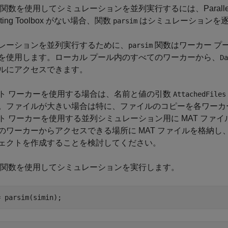
関数を使用してシミュレーションを並列実行するには、Parallel Compu
uting Toolbox がない場合、関数
はシミュレーションを
parsim
レーションを並列実行するために、
関数はワーカー プ
parsim
を使用します。ローカル プール内のすべてのワーカーから、
Da
ルにアクセスできます。
ト ワーカーを使用する場合は、名前と値の引数
AttachedFiles
。ファイルが大きい場合は特に、ファイルのコピーを各ワーカ
ト ワーカーを使用する並列シミュレーション用に MAT ファ
のワーカーからアクセスできる場所に MAT ファイルを格納
ェクトを作成することを検討してください。
関数を使用してシミュレーションを実行します。
= parsim(simin);