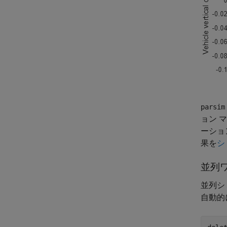
parsim
ョン 
ーショ
果を
シ
並列
並列シ
自動的