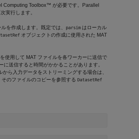
ting Toolbox™ が必要です。Parallel
逐次実行します。
ールを作成します。既定では、
はローカル
parsim
オブジェクトの作成に使用された MAT
tasetRef
を使用して MAT ファイルを各ワーカーに送信で
ーに送信すると時間がかかることがあります。
イルから入力データをストリーミングする場合は、
し、そのファイルのコピーを参照する
DatasetRef