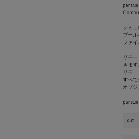
parsim
Comp
シミュ
プール
ファイ
リモー
きます
リモー
すべて
オブジ
parsim
out 