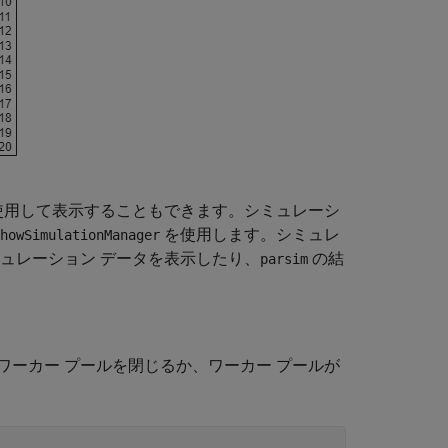
使用して表示することもできます。シミュレーシ
を使用します。シミュレ
howSimulationManager
ュレーション データを表示したり、
の結
parsim
。
ーカー プールを閉じるか、ワーカー プールが