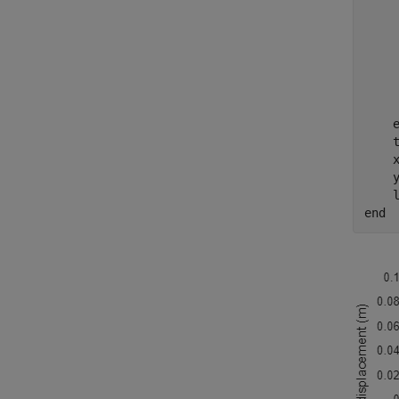
     
    
     
    
    
    
    
    
    
end