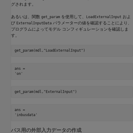
グされます。
あるいは、関数
を使用して、
およ
get_param
LoadExternalInput
び
パラメーターの値を確認することにより、
ExternalInputData
プログラムによってモデル コンフィギュレーションを確認しま
す。
get_param(mdl,
"LoadExternalInput"
)
ans = 

get_param(mdl,
"ExternalInput"
)
ans = 

バス用の外部入力データの作成