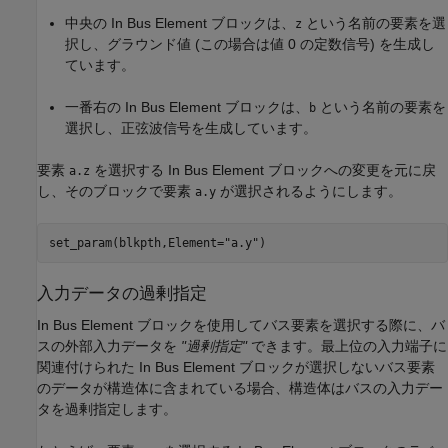
中央の In Bus Element ブロックは、
という名前の要素を選
z
択し、グラウンド値 (この場合は値 0 の定数信号) を生成し
ています。
一番右の In Bus Element ブロックは、
という名前の要素を
b
選択し、正弦波信号を生成しています。
要素
を選択する In Bus Element ブロックへの変更を元に戻
a.z
し、そのブロックで要素
が選択されるようにします。
a.y
set_param(blkpth,Element=
"a.y"
)
入力データの過剰指定
In Bus Element ブロックを使用してバス要素を選択する際に、バ
スの外部入力データを
"過剰指定"
できます。最上位の入力端子に
関連付けられた In Bus Element ブロックが選択しないバス要素
のデータが構造体に含まれている場合、構造体はバスの入力デー
タを過剰指定します。