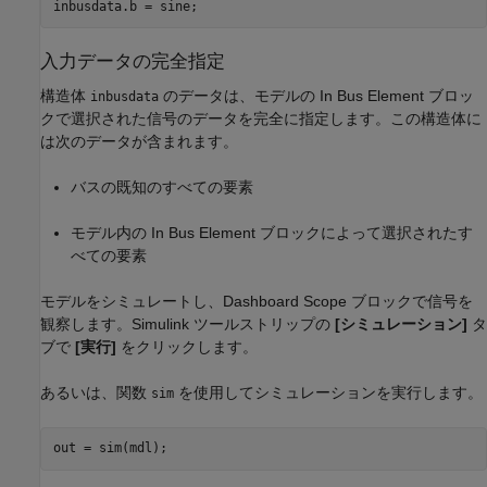
inbusdata.b = sine;
入力データの完全指定
構造体
のデータは、モデルの In Bus Element ブロッ
inbusdata
クで選択された信号のデータを完全に指定します。この構造体に
は次のデータが含まれます。
バスの既知のすべての要素
モデル内の In Bus Element ブロックによって選択されたす
べての要素
モデルをシミュレートし、Dashboard Scope ブロックで信号を
観察します。Simulink ツールストリップの
[シミュレーション]
タ
ブで
[実行]
をクリックします。
あるいは、関数
を使用してシミュレーションを実行します。
sim
out = sim(mdl);