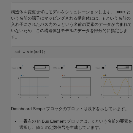
構造体を変更せずにモデルをシミュレーションします。
と
InBus
いう名前の端子にマッピングされる構造体には、
という名前の
a
入れ子にされたバス内の
という名前の要素のデータが含まれて
z
いないため、この構造体はモデルのデータを部分的に指定しま
す。
out = sim(mdl);
Dashboard Scope ブロックのプロットは以下を示しています。
一番左の In Bus Element ブロックは、
という名前の要素を
x
選択し、値 3 の定数信号を生成しています。