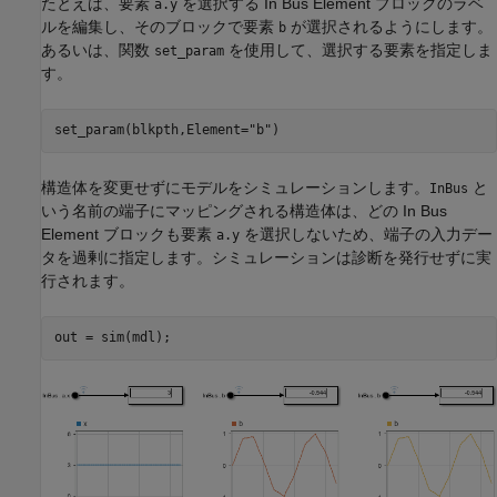
たとえば、要素
を選択する In Bus Element ブロックのラベ
a.y
ルを編集し、そのブロックで要素
が選択されるようにします。
b
あるいは、関数
を使用して、選択する要素を指定しま
set_param
す。
set_param(blkpth,Element=
"b"
)
構造体を変更せずにモデルをシミュレーションします。
と
InBus
いう名前の端子にマッピングされる構造体は、どの In Bus
Element ブロックも要素
を選択しないため、端子の入力デー
a.y
タを過剰に指定します。シミュレーションは診断を発行せずに実
行されます。
out = sim(mdl);