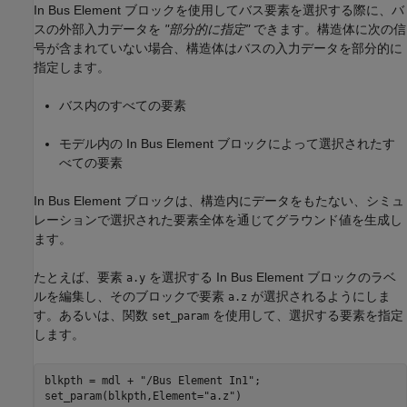
In Bus Element ブロックを使用してバス要素を選択する際に、バ
スの外部入力データを
"部分的に指定"
できます。構造体に次の信
号が含まれていない場合、構造体はバスの入力データを部分的に
指定します。
バス内のすべての要素
モデル内の In Bus Element ブロックによって選択されたす
べての要素
In Bus Element ブロックは、構造内にデータをもたない、シミュ
レーションで選択された要素全体を通じてグラウンド値を生成し
ます。
たとえば、要素
を選択する In Bus Element ブロックのラベ
a.y
ルを編集し、そのブロックで要素
が選択されるようにしま
a.z
す。あるいは、関数
を使用して、選択する要素を指定
set_param
します。
blkpth = mdl + 
"/Bus Element In1"
;

set_param(blkpth,Element=
"a.z"
)