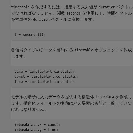
を作成するには、指定する入力値が
ベクトル
timetable
duration
でなければなりません。関数
を使用して、時間ベクトル
seconds
を秒単位の
ベクトルに変換します。
duration
t = seconds(t);
各信号タイプのデータを格納する
オブジェクトを作成
timetable
します。
sine = timetable(t,sinedata);

const = timetable(t,constdata);

line = timetable(t,linedata);
モデルの端子に入力データを提供する構造体
を作成し
inbusdata
ます。構造体フィールドの名前はバス要素の名前と一致していな
ければなりません。
inbusdata.a.x = const;

inbusdata.a.y = line;
