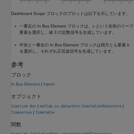
Dashboard Scope ブロックのプロットは以下を示しています。
一番左の In Bus Element ブロックは、
という名前のリーフ
x
要素を選択し、値 3 の定数信号を生成しています。
中央と一番右の In Bus Element ブロックは両方とも要素
b
を選択し、それぞれ正弦波信号を生成しています。
参考
ブロック
In Bus Element
|
Inport
オブジェクト
|
|
Simulink.Bus
matlab.io.datastore.SimulationDatastore
|
timeseries
timetable
関数