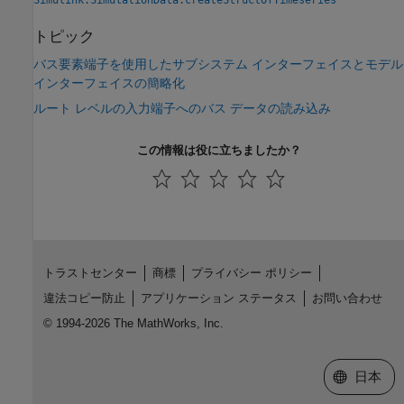
Simulink.SimulationData.createStructOfTimeseries
トピック
バス要素端子を使用したサブシステム インターフェイスとモデル
インターフェイスの簡略化
ルート レベルの入力端子へのバス データの読み込み
この情報は役に立ちましたか？
トラストセンター
商標
プライバシー ポリシー
違法コピー防止
アプリケーション ステータス
お問い合わせ
© 1994-2026 The MathWorks, Inc.
Web サイ
日本