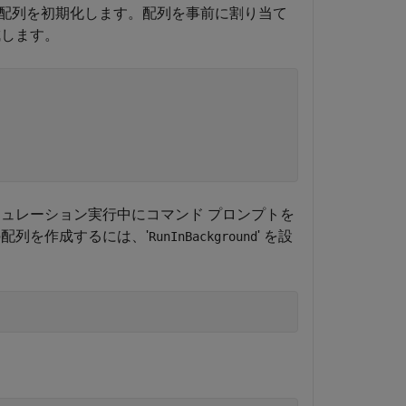
配列を初期化します。配列を事前に割り当て
成します。
ュレーション実行中にコマンド プロンプトを
配列を作成するには、'
' を設
RunInBackground