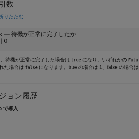
引数
折りたたむ
— 待機が正常に完了したか
k
 | 0
、待機が正常に完了した場合は
になり、いずれかの
true
Futu
れた場合は
になります。true の場合は 1、false の場
false
ジョン履歴
7b で導入