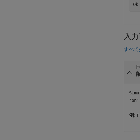
Ok
入力
すべて
F
Simu
'on'
例:
F