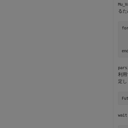
Mu_V
るた
fo
  
  
en
pars
利用
定し
Fu
wait