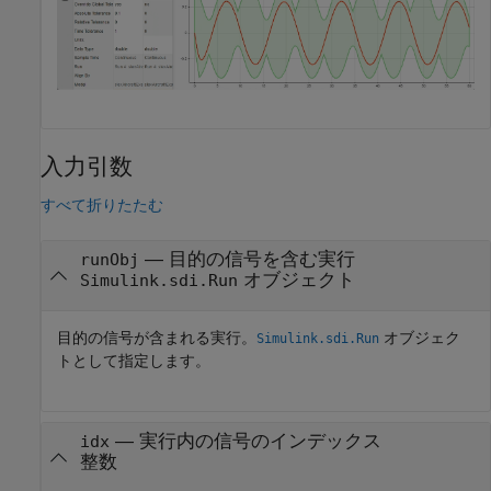
入力引数
すべて折りたたむ
—
目的の信号を含む実行
runObj
オブジェクト
Simulink.sdi.Run
目的の信号が含まれる実行。
オブジェク
Simulink.sdi.Run
トとして指定します。
—
実行内の信号のインデックス
idx
整数