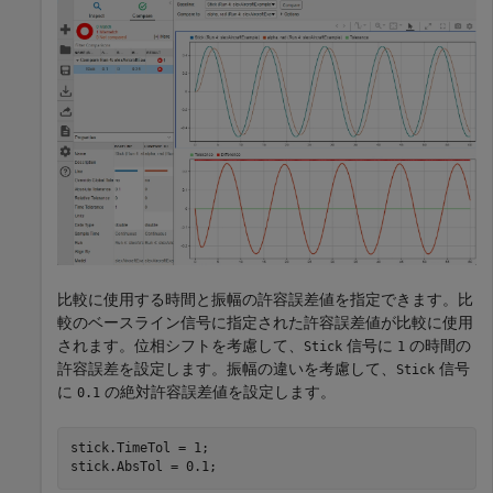
比較に使用する時間と振幅の許容誤差値を指定できます。比
較のベースライン信号に指定された許容誤差値が比較に使用
されます。位相シフトを考慮して、
信号に
の時間の
Stick
1
許容誤差を設定します。振幅の違いを考慮して、
信号
Stick
に
の絶対許容誤差値を設定します。
0.1
stick.TimeTol = 1;

stick.AbsTol = 0.1;