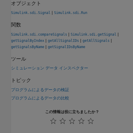
オブジェクト
|
Simulink.sdi.Signal
Simulink.sdi.Run
関数
|
|
Simulink.sdi.compareSignals
Simulink.sdi.getSignal
|
|
|
getSignalByIndex
getAllSignalIDs
getAllSignals
|
getSignalsByName
getSignalIDsByName
ツール
シミュレーション データ インスペクター
トピック
プログラムによるデータの検証
プログラムによるデータの比較
この情報は役に立ちましたか？