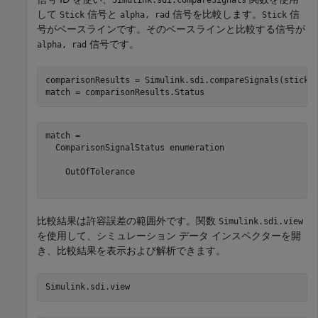
して
信号と
信号を比較します。
信
Stick
alpha, rad
Stick
号がベースラインです。そのベースラインと比較する信号が
信号です。
alpha, rad
comparisonResults = Simulink.sdi.compareSignals(stick.I
match = comparisonResults.Status
match = 

  ComparisonSignalStatus enumeration

    OutOfTolerance

比較結果は許容誤差の範囲外です。関数
Simulink.sdi.view
を使用して、シミュレーション データ インスペクターを開
き、比較結果を表示および解析できます。
Simulink.sdi.view