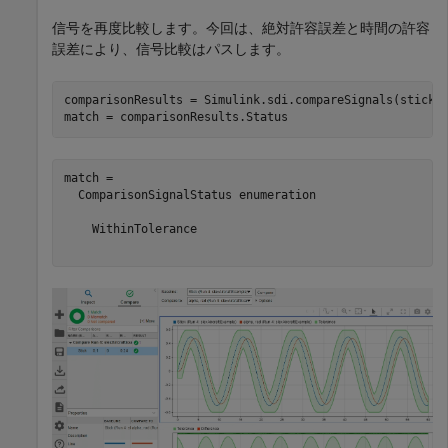
信号を再度比較します。今回は、絶対許容誤差と時間の許容
誤差により、信号比較はパスします。
comparisonResults = Simulink.sdi.compareSignals(stick.I
match = comparisonResults.Status
match = 

  ComparisonSignalStatus enumeration

    WithinTolerance
