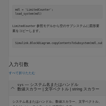
mdl = 
'LimitedCounter'
;

load_system(mdl)
参照モデルから空のサブシステムに図形要
LimitedCounter
素をコピーします。
入力引数
すべて折りたたむ
—
システム名またはハンドル
sys
数値スカラー
|
文字ベクトル
|
string スカラー
システム名またはハンドル。数値スカラー、文字ベクトル、