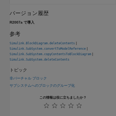
バージョン履歴
R2007a で導入
参考
|
Simulink.BlockDiagram.deleteContents
|
Simulink.SubSystem.convertToModelReference
|
Simulink.SubSystem.copyContentsToBlockDiagram
Simulink.SubSystem.deleteContents
トピック
非バーチャル ブロック
サブシステムへのブロックのグループ化
この情報は役に立ちましたか？