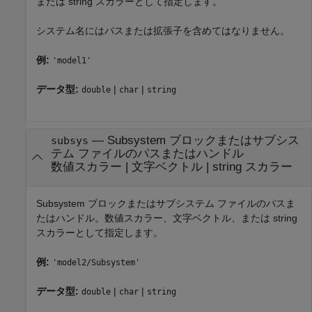
または string スカラーとして指定します。
システム名にはパスまたは拡張子を含めてはなりません。
例:
'model1'
データ型:
|
|
double
char
string
—
Subsystem ブロックまたはサブシス
subsys
テム ファイルのパスまたはハンドル
数値スカラー
|
文字ベクトル
|
string スカラー
Subsystem ブロックまたはサブシステム ファイルのパスま
たはハンドル。数値スカラー、文字ベクトル、または string
スカラーとして指定します。
例:
'model2/Subsystem'
データ型:
|
|
double
char
string