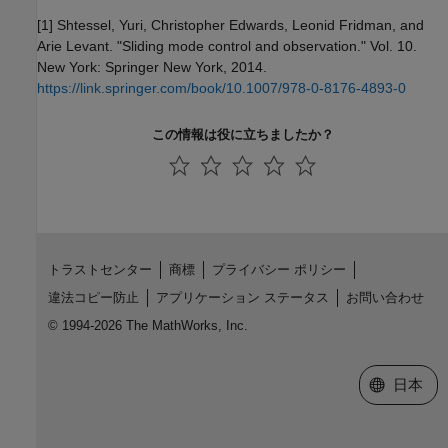
[1] Shtessel, Yuri, Christopher Edwards, Leonid Fridman, and
Arie Levant. "Sliding mode control and observation." Vol. 10.
New York: Springer New York, 2014.
https://link.springer.com/book/10.1007/978-0-8176-4893-0
この情報は役に立ちましたか？
トラストセンター
商標
プライバシー ポリシー
違法コピー防止
アプリケーション ステータス
お問い合わせ
© 1994-2026 The MathWorks, Inc.
Web サイ
日本