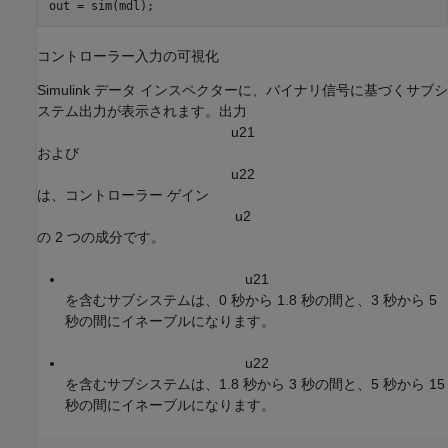
out = sim(mdl);
コントローラー入力の可視化
Simulink データ インスペクターに、バイナリ信号に基づくサブシ
ステム出力が表示されます。出力
u
2
1
および
u
2
2
は、コントローラー ゲイン
u
2
の 2 つの成分です。
u
2
1
を含むサブシステムは、0 秒から 1.8 秒の間と、3 秒から 5
秒の間にイネーブルになります。
u
2
2
を含むサブシステムは、1.8 秒から 3 秒の間と、5 秒から 15
秒の間にイネーブルになります。