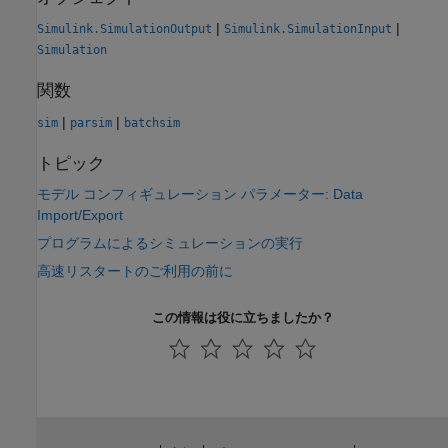
|
|
Simulink.SimulationOutput
Simulink.SimulationInput
Simulation
関数
|
|
sim
parsim
batchsim
トピック
モデル コンフィギュレーション パラメーター: Data
Import/Export
プログラムによるシミュレーションの実行
高速リスタートのご利用の前に
この情報は役に立ちましたか？