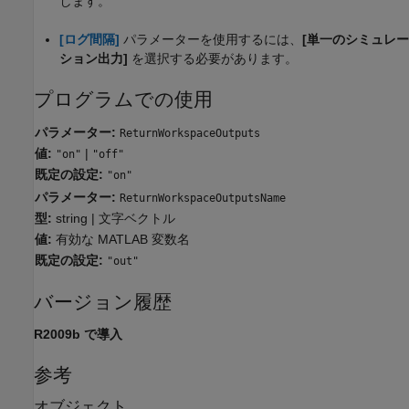
します。
[ログ間隔]
パラメーターを使用するには、
[単一のシミュレー
ション出力]
を選択する必要があります。
プログラムでの使用
パラメーター:
ReturnWorkspaceOutputs
値:
|
"on"
"off"
既定の設定:
"on"
パラメーター:
ReturnWorkspaceOutputsName
型:
string | 文字ベクトル
値:
有効な MATLAB 変数名
既定の設定:
"out"
バージョン履歴
R2009b で導入
参考
オブジェクト