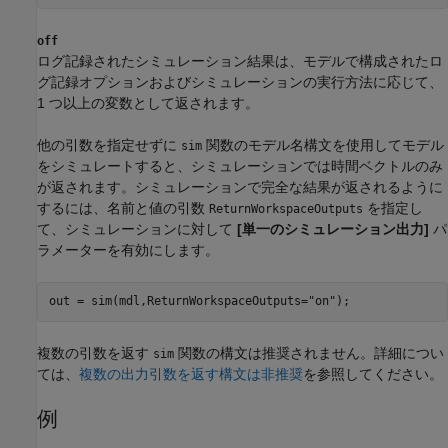
off
ログ記録されたシミュレーション結果は、モデルで構成されたロ
グ記録オプションおよびシミュレーションの実行方法に応じて、
1 つ以上の変数として返されます。
他の引数を指定せずに
関数のモデル名構文を使用してモデル
sim
をシミュレートすると、シミュレーションでは時間ベクトルのみ
が返されます。シミュレーションで完全な結果が返されるように
するには、名前と値の引数
を指定し
ReturnWorkspaceOutputs
て、シミュレーションに対して
[単一のシミュレーション出力]
パ
ラメーターを有効にします。
out = sim(mdl,ReturnWorkspaceOutputs=
"on"
);
複数の引数を返す
関数の構文は推奨されません。詳細につい
sim
ては、
複数の出力引数を返す構文は非推奨
を参照してください。
例