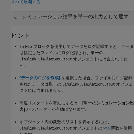
すべて展開する
シミュレーション結果を単一の出力として返す
ヒント
To File
ブロックを使用してデータをログ記録すると、データ
は指定したファイルにログ記録され、単一の
オブジェクトには含まれませ
Simulink.SimulationOutput
ん。
[データのログを作成]
を選択した場合、ファイルにログ記録
されたデータは単一の
オブジェ
Simulink.SimulationOutput
クトには含まれません。
高速リスタートを有効にすると、
[単一のシミュレーション出
力]
パラメーターが有効になります。
オブジェクト内の変数のリストを表示するには、
オブジェクトの
関数を使用
Simulink.SimulationOutput
who