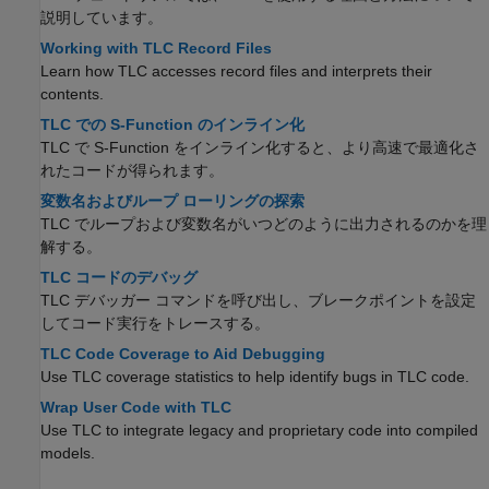
説明しています。
Working with TLC Record Files
Learn how TLC accesses record files and interprets their
contents.
TLC での S-Function のインライン化
TLC で S-Function をインライン化すると、より高速で最適化さ
れたコードが得られます。
変数名およびループ ローリングの探索
TLC でループおよび変数名がいつどのように出力されるのかを理
解する。
TLC コードのデバッグ
TLC デバッガー コマンドを呼び出し、ブレークポイントを設定
してコード実行をトレースする。
TLC Code Coverage to Aid Debugging
Use TLC coverage statistics to help identify bugs in TLC code.
Wrap User Code with TLC
Use TLC to integrate legacy and proprietary code into compiled
models.