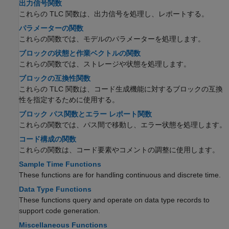
出力信号関数
これらの TLC 関数は、出力信号を処理し、レポートする。
パラメーターの関数
これらの関数では、モデルのパラメーターを処理します。
ブロックの状態と作業ベクトルの関数
これらの関数では、ストレージや状態を処理します。
ブロックの互換性関数
これらの TLC 関数は、コード生成機能に対するブロックの互換
性を指定するために使用する。
ブロック パス関数とエラー レポート関数
これらの関数では、パス間で移動し、エラー状態を処理します。
コード構成の関数
これらの関数は、コード要素やコメントの調整に使用します。
Sample Time Functions
These functions are for handling continuous and discrete time.
Data Type Functions
These functions query and operate on data type records to
support code generation.
Miscellaneous Functions