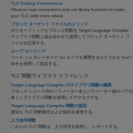
TLC Coding Conventions
Observe case conventions and use library functions to make
your TLC code more robust.
ブロック ターゲット ファイルのメソッド
ポリモーフィックなブロック関数を Target Language Compiler
ライブラリ関数と組み合わせて使用してブロック ターゲット フ
ァイルを記述する。
ループ ローリング
コード ジェネレーターで
ループを展開するかどうかを
for
%roll
命令を使用して指定する。
TLC 関数ライブラリ リファレンス
Target Language Compiler のライブラリ関数の概要
ブロック レコード内のパラメーター名とパラメーター値のペアの
多くにライブラリ関数を使用してアクセスする。
Target Language Compiler 関数の規則
適切な TLC 関数構文および規則を適用する。
入力信号関数
これらの TLC 関数は、入力信号を処理し、レポートする。