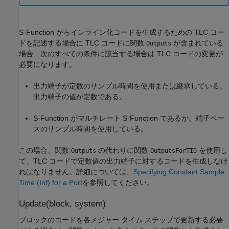
S-Function からインライン化コードを生成するための TLC コー
ドを記述する場合に TLC コードに関数
が含まれている
Outputs
場合、次のすべての条件に該当する場合は TLC コードの変更が
必要になります。
出力端子が定数のサンプル時間を使用または継承している。
出力端子の値が定数である。
S-Function がマルチレート S-Function であるか、端子ベー
スのサンプル時間を使用している。
この場合、関数
の代わりに関数
を使用し
Outputs
OutputsForTID
て、TLC コードで定数値の出力端子に対するコードを生成しなけ
ればなりません。詳細については、
Specifying Constant Sample
Time (Inf) for a Port
を参照してください。
Update(block, system)
ブロックのコードを各メジャー タイム ステップで更新する必要