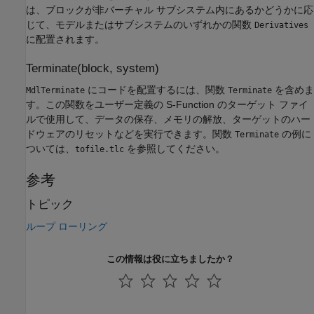
は、ブロックが非バーチャル サブシステム内にあるかどうかに応
じて、モデルまたはサブシステムのいずれかの関数
Derivatives
に配置されます。
Terminate(block, system)
にコードを配置するには、関数
を含めま
MdlTerminate
Terminate
す。この関数をユーザー定義の S-Function のターゲット ファイ
ルで使用して、データの保存、メモリの解放、ターゲットのハー
ドウェアのリセットなどを実行できます。関数
の例に
Terminate
ついては、
を参照してください。
tofile.tlc
参考
トピック
ループ ローリング
この情報は役に立ちましたか？