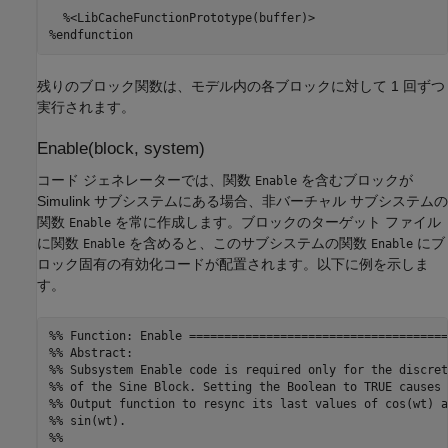
  %<LibCacheFunctionPrototype(buffer)>

%endfunction
残りのブロック関数は、モデル内の各ブロックに対して 1 回ずつ
実行されます。
Enable(block, system)
コード ジェネレーターでは、関数
を含むブロックが
Enable
Simulink サブシステムにある場合、非バーチャル サブシステムの
関数
を常に作成します。ブロックのターゲット ファイル
Enable
に関数
を含めると、このサブシステムの関数
にブ
Enable
Enable
ロック固有の有効化コードが配置されます。以下に例を示しま
す。
%% Function: Enable =====================================
%% Abstract:

%% Subsystem Enable code is required only for the discret
%% of the Sine Block. Setting the Boolean to TRUE causes t
%% Output function to resync its last values of cos(wt) an
%% sin(wt).

%%
