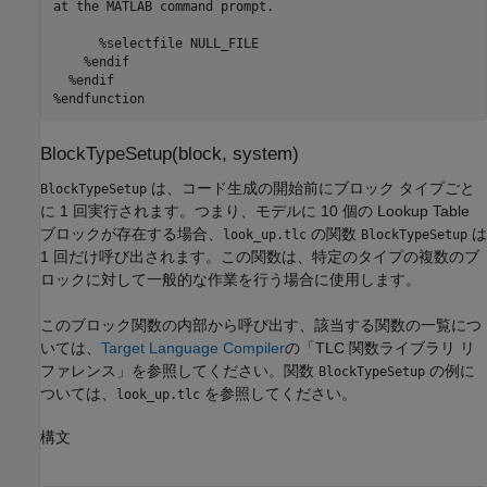
at the MATLAB command prompt.

      %selectfile NULL_FILE

    %endif

  %endif

%endfunction
BlockTypeSetup(block, system)
は、コード生成の開始前にブロック タイプごと
BlockTypeSetup
に 1 回実行されます。つまり、モデルに 10 個の Lookup Table
ブロックが存在する場合、
の関数
は
look_up.tlc
BlockTypeSetup
1 回だけ呼び出されます。この関数は、特定のタイプの複数のブ
ロックに対して一般的な作業を行う場合に使用します。
このブロック関数の内部から呼び出す、該当する関数の一覧につ
いては、
Target Language Compiler
の「TLC 関数ライブラリ リ
ファレンス」を参照してください。関数
の例に
BlockTypeSetup
ついては、
を参照してください。
look_up.tlc
構文