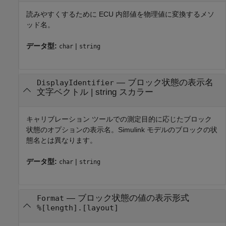
読みやすくするために ECU 内部値を物理値に変換するメソ
ッド名。
データ型:
|
char
string
—
ブロック状態の表示名
DisplayIdentifier
文字ベクトル
|
string スカラー
キャリブレーション ツールでの測定目的に応じたブロック
状態のオプションの表示名。Simulink モデルのブロックの状
態名とは異なります。
データ型:
|
char
string
—
ブロック状態の値の表示形式
Format
%[length].[layout]