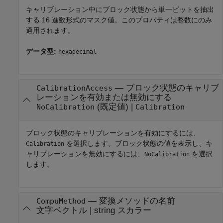
キャリブレーション中にブロック状態から単一ビットを抽出
する 16 進数形式のマスク値。このプロパティは整数にのみ
適用されます。
データ型:
hexadecimal
—
ブロック状態のキャリブ
CalibrationAccess
レーションを有効または無効にする
(既定値) |
NoCalibration
Calibration
ブロック状態のキャリブレーションを有効にするには、
を選択します。ブロック状態の値を表示し、キ
Calibration
ャリブレーションを無効にするには、
を選択
NoCalibration
します。
—
変換メソッドの名前
CompuMethod
文字ベクトル
|
string スカラー