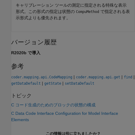
キャリブレーション ツールの測定に指定される特殊な表示
形式。この形式の指定は状態の
で指定される表
CompuMethod
示形式よりも優先されます。
バージョン履歴
R2020b で導入
参考
|
|
|
coder.mapping.api.CodeMapping
coder.mapping.api.get
find
|
|
getDataDefault
getState
setDataDefault
トピック
C コード生成のためのブロックの状態の構成
C Data Code Interface Configuration for Model Interface
Elements
この情報は役に立ちましたか？