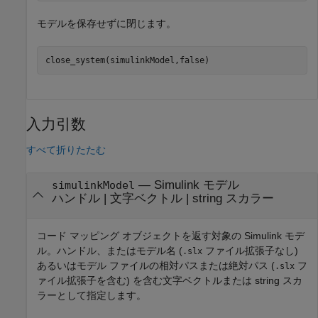
モデルを保存せずに閉じます。
close_system(simulinkModel,false)
入力引数
すべて折りたたむ
—
Simulink モデル
simulinkModel
ハンドル
|
文字ベクトル
|
string スカラー
コード マッピング オブジェクトを返す対象の Simulink モデ
ル。ハンドル、またはモデル名 (
ファイル拡張子なし)
.slx
あるいはモデル ファイルの相対パスまたは絶対パス (
フ
.slx
ァイル拡張子を含む) を含む文字ベクトルまたは string スカ
ラーとして指定します。