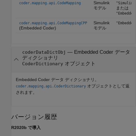
Simulink
coder.mapping.api.CodeMapping
"Simulink
モデル
または
"Embedded
Simulink
coder.mapping.api.CodeMappingCPP
"Embedded
(Embedded Coder)
モデル
— Embedded Coder データ
coderDataDictObj
ディクショナリ
オブジェクト
CoderDictionary
Embedded Coder データ ディクショナリ。
オブジェクトとして返
coder.mapping.api.CoderDictionary
されます。
バージョン履歴
R2020b で導入