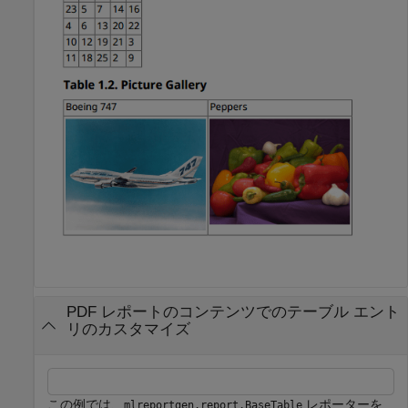
PDF レポートのコンテンツでのテーブル エント
リのカスタマイズ
この例では、
レポーターを
mlreportgen.report.BaseTable