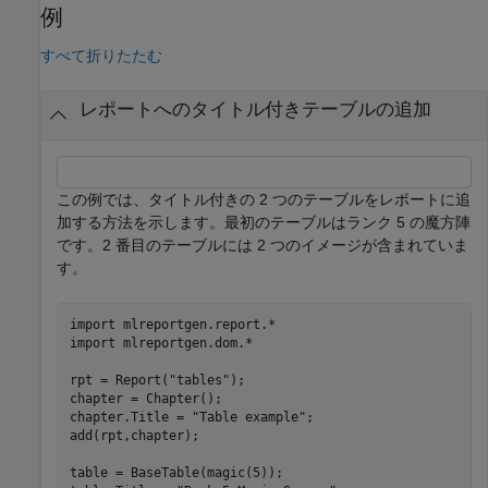
例
すべて折りたたむ
レポートへのタイトル付きテーブルの追加
この例では、タイトル付きの 2 つのテーブルをレポートに追
加する方法を示します。最初のテーブルはランク 5 の魔方陣
です。2 番目のテーブルには 2 つのイメージが含まれていま
す。
import 
mlreportgen.report.*
import 
mlreportgen.dom.*
rpt = Report(
"tables"
);

chapter = Chapter();

chapter.Title = 
"Table example"
;

add(rpt,chapter);

table = BaseTable(magic(5));
