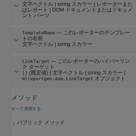
文字ベクトル
|
string スカラー
|
レポーターまた
はレポート
|
DOM ドキュメントまたはドキュメ
ント パーツ
—
このレポーターのテンプレー
TemplateName
トの名前
文字ベクトル
|
string スカラー
—
このレポーターのハイパーリン
LinkTarget
ク ターゲット
(既定値) |
文字ベクトル
|
string スカラー
|
[]
オブジェクト
mlreportgen.dom.LinkTarget
メソッド
すべて展開する
パブリック メソッド