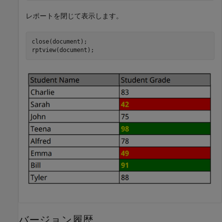
レポートを閉じて表示します。
close(document);

rptview(document);
バージョン履歴