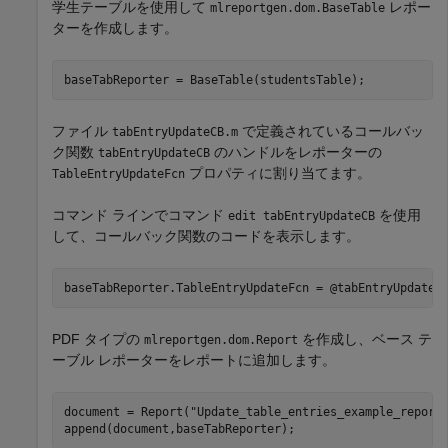
学生テーブルを使用して
レポー
mlreportgen.dom.BaseTable
ターを作成します。
baseTabReporter = BaseTable(studentsTable);
ファイル
で定義されているコールバッ
tabEntryUpdateCB.m
ク関数
のハンドルをレポーターの
tabEntryUpdateCB
プロパティに割り当てます。
TableEntryUpdateFcn
コマンド ラインでコマンド
を使用
edit tabEntryUpdateCB
して、コールバック関数のコードを表示します。
baseTabReporter.TableEntryUpdateFcn = @tabEntryUpdateC
PDF タイプの
を作成し、ベース テ
mlreportgen.dom.Report
ーブル レポーターをレポートに追加します。
document = Report(
"Update_table_entries_example_report
append(document,baseTabReporter);