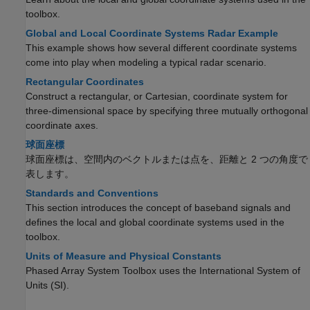
toolbox.
Global and Local Coordinate Systems Radar Example
This example shows how several different coordinate systems
come into play when modeling a typical radar scenario.
Rectangular Coordinates
Construct a rectangular, or Cartesian, coordinate system for
three-dimensional space by specifying three mutually orthogonal
coordinate axes.
球面座標
球面座標は、空間内のベクトルまたは点を、距離と 2 つの角度で
表します。
Standards and Conventions
This section introduces the concept of baseband signals and
defines the local and global coordinate systems used in the
toolbox.
Units of Measure and Physical Constants
Phased Array System Toolbox uses the International System of
Units (SI).