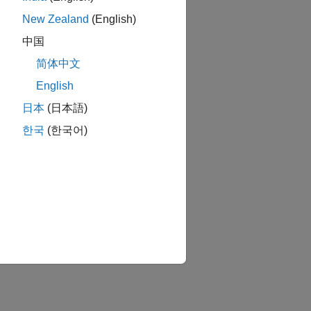
New Zealand
(English)
中国
简体中文
English
か？
日本
(日本語)
한국
(한국어)