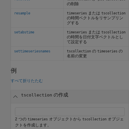
の削除
または
resample
timeseries
tscollection
の時間ベクトルをリサンプリン
グする
または
setabstime
timeseries
tscollection
の時間を日付文字ベクトルとし
て設定する
の
の
settimeseriesnames
tscollection
timeseries
名前の変更
例
すべて折りたたむ
の作成
tscollection
2 つの
オブジェクトから
オブジェ
timeseries
tscollection
クトを作成します。