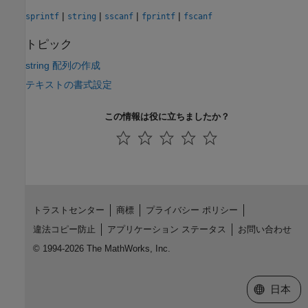
|
|
|
|
sprintf
string
sscanf
fprintf
fscanf
トピック
string 配列の作成
テキストの書式設定
この情報は役に立ちましたか？
トラストセンター
商標
プライバシー ポリシー
違法コピー防止
アプリケーション ステータス
お問い合わせ
© 1994-2026 The MathWorks, Inc.
Web サイ
日本