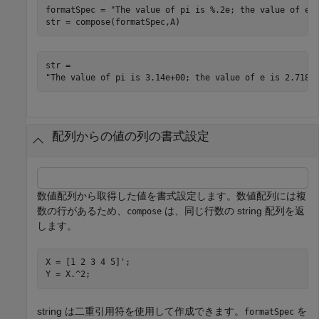
formatSpec = 
"The value of pi is %.2e; the value of e 
str = compose(formatSpec,A)
str = 

配列からの値の列の書式設定
数値配列から取得した値を書式設定します。数値配列には複
数の行があるため、
は、同じ行数の string 配列を返
compose
します。
X = [1 2 3 4 5]';

Y = X.^2;
string は二重引用符を使用して作成できます。
を
formatSpec