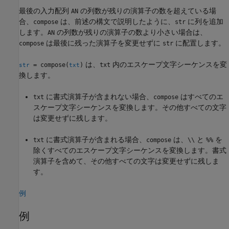
最後の入力配列
の列数が残りの演算子の数を超えている場
AN
合、
は、前述の構文で説明したように、
に列を追加
compose
str
します。
の列数が残りの演算子の数より小さい場合は、
AN
は最後に残った演算子を変更せずに
に配置します。
compose
str
は、
内のエスケープ文字シーケンスを変
= compose(
)
txt
str
txt
換します。
に書式演算子が含まれない場合、
はすべてのエ
txt
compose
スケープ文字シーケンスを変換します。その他すべての文字
は変更せずに残します。
に書式演算子が含まれる場合、
は、
と
を
txt
compose
\\
%%
除くすべてのエスケープ文字シーケンスを変換します。書式
演算子を含めて、その他すべての文字は変更せずに残しま
す。
例
例