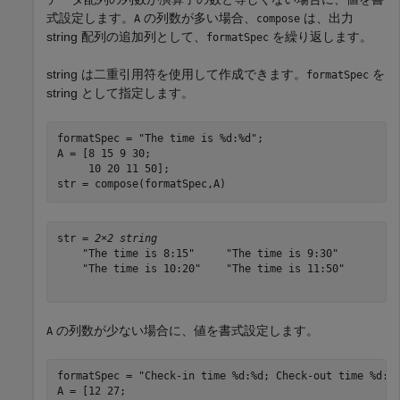
式設定します。
の列数が多い場合、
は、出力
A
compose
string 配列の追加列として、
を繰り返します。
formatSpec
string は二重引用符を使用して作成できます。
を
formatSpec
string として指定します。
formatSpec = 
"The time is %d:%d"
;

A = [8 15 9 30;

     10 20 11 50];

str = compose(formatSpec,A)
str = 
2×2 string
    "The time is 8:15"     "The time is 9:30" 

    "The time is 10:20"    "The time is 11:50"

の列数が少ない場合に、値を書式設定します。
A
formatSpec = 
"Check-in time %d:%d; Check-out time %d:%
A = [12 27;
