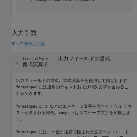
入力引数
すべて折りたたむ
—
出力フィールドの書式
formatSpec
書式演算子
出力フィールドの書式。書式演算子を使用して指定します。
には通常のテキストおよび特殊文字を含めるこ
formatSpec
ともできます。
に
などのエスケープ文字を表すリテラル テキ
formatSpec
\n
ストが含まれる場合、
はエスケープ文字を変換しま
compose
す。
には、一重引用符で囲まれた文字ベクトル、ま
formatSpec