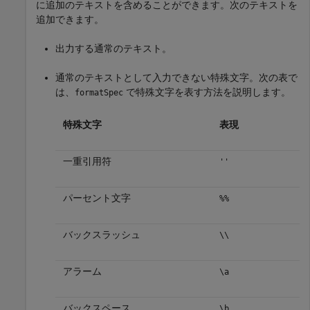
に追加のテキストを含めることができます。次のテキストを
追加できます。
出力する通常のテキスト。
通常のテキストとして入力できない特殊文字。次の表で
は、
で特殊文字を表す方法を説明します。
formatSpec
特殊文字
表現
一重引用符
''
パーセント文字
%%
バックスラッシュ
\\
アラーム
\a
バックスペース
\b