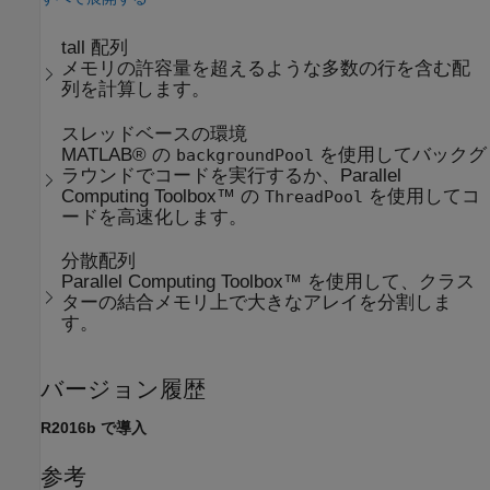
tall 配列
メモリの許容量を超えるような多数の行を含む配
列を計算します。
スレッドベースの環境
MATLAB® の
を使用してバックグ
backgroundPool
ラウンドでコードを実行するか、Parallel
Computing Toolbox™ の
を使用してコ
ThreadPool
ードを高速化します。
分散配列
Parallel Computing Toolbox™ を使用して、クラス
ターの結合メモリ上で大きなアレイを分割しま
す。
バージョン履歴
R2016b で導入
参考