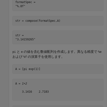
formatSpec = 

str = compose(formatSpec,A)
str = 

と
の値を含む数値配列を作成します。異なる精度で
pi
e
%e
および
の演算子を使用します。
%f
A = [pi exp(1)]
A = 
1×2
    3.1416    2.7183
