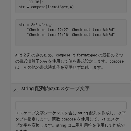
     11 16];

str = compose(formatSpec,A)
str = 
2×1 string
    "Check-in time 12:27; Check-out time %d:%d"

    "Check-in time 11:16; Check-out time %d:%d"

は 2 列のみのため、
は
の最初の 2 つ
A
compose
formatSpec
の書式演算子のみを使用して値を書式設定します。
compose
は、その他の書式演算子を変更せずに残します。
string 配列内のエスケープ文字
エスケープ文字シーケンスを含む string 配列を作成し、水平
タブを指定します。関数
を使用して、
エスケー
compose
\t
プ文字を変換します。string は二重引用符を使用して作成で