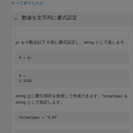
すべて折りたたむ
数値を文字列に書式設定
を小数点以下 8 桁に書式設定し、string として返します。
pi
A = pi
A = 

string は二重引用符を使用して作成できます。
を
formatSpec
string として指定します。
formatSpec = 
"%.8f"