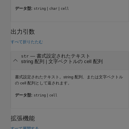
データ型:
|
|
string
char
cell
出力引数
すべて折りたたむ
— 書式設定されたテキスト
str
string 配列 | 文字ベクトルの cell 配列
書式設定されたテキスト。string 配列、または文字ベクトル
の cell 配列として返されます。
データ型:
|
string
cell
拡張機能
すべて展開する