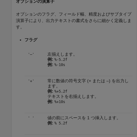
オプションの演算子
オプションのフラグ、フィールド幅、精度およびサブタイプ
演算子により、出力テキストの書式をさらに細かく定義しま
す。
フラグ
左揃えします。
'–'
例:
%-5.2f
例:
%-10s
常に数値の符号文字 (+ または –) を出力し
'+'
ます。
例:
%+5.2f
テキストを右揃えします。
例:
%+10s
値の前にスペースを 1 つ挿入します。
' '
例:
% 5.2f