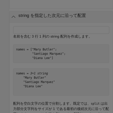
string を指定した次元に沿って配置
名前を含む 3 行 1 列の string 配列を作成します。
names = [
"Mary Butler"
;

"Santiago Marquez"
;

"Diana Lee"
]
names = 
3×1 string
    "Mary Butler"

    "Santiago Marquez"

    "Diana Lee"

配列を空白文字の位置で分割します。既定では、
は出
split
力部分文字列をサイズが 1 である最初の後続次元に沿って配