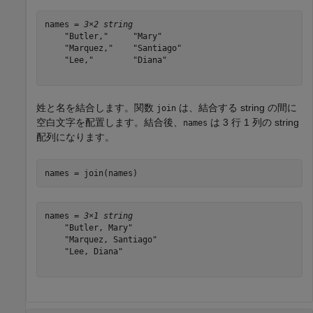
names = 
3×2 string
    "Butler,"     "Mary"    

    "Marquez,"    "Santiago"

    "Lee,"        "Diana"   

姓と名を結合します。関数
は、結合する string の間に
join
空白文字を配置します。結合後、
は 3 行 1 列の string
names
配列になります。
names = join(names)
names = 
3×1 string
    "Butler, Mary"

    "Marquez, Santiago"

    "Lee, Diana"
