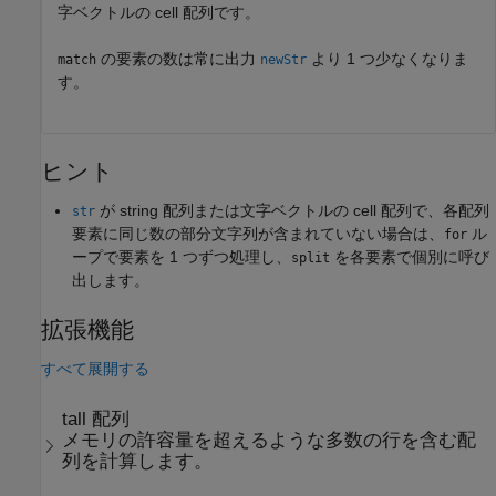
字ベクトルの cell 配列です。
の要素の数は常に出力
より 1 つ少なくなりま
match
newStr
す。
ヒント
が string 配列または文字ベクトルの cell 配列で、各配列
str
要素に同じ数の部分文字列が含まれていない場合は、
ル
for
ープで要素を 1 つずつ処理し、
を各要素で個別に呼び
split
出します。
拡張機能
すべて展開する
tall 配列
メモリの許容量を超えるような多数の行を含む配
列を計算します。