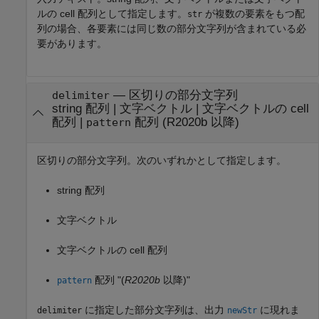
ルの cell 配列として指定します。
が複数の要素をもつ配
str
列の場合、各要素には同じ数の部分文字列が含まれている必
要があります。
—
区切りの部分文字列
delimiter
string 配列
|
文字ベクトル
|
文字ベクトルの cell
配列
|
配列 (R2020b 以降)
pattern
区切りの部分文字列。次のいずれかとして指定します。
string 配列
文字ベクトル
文字ベクトルの cell 配列
配列 "(
R2020b
以降)"
pattern
に指定した部分文字列は、出力
に現れま
delimiter
newStr