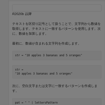
R2020b 以降
テキストを区切り記号として扱うことで、文字列から数値を
取得します。テキストに一致するパターンを使用します。次
に、数値を加算します。
最初に、数値が含まれる文字列を作成します。
str = 
"10 apples 3 bananas and 5 oranges"
str = 

次に、空白文字または文字に一致するパターンを作成しま
す。
pat = 
" "
 | lettersPattern