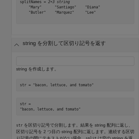
splitNames = 
2×3 string
    "Mary"      "Santiago"    "Diana"

    "Butler"    "Marquez"     "Lee"  

string を分割して区切り記号を返す
string を作成します。
str = 
"bacon, lettuce, and tomato"
str = 

を区切り記号で分割します。結果を string 配列に返し、
str
区切り記号を 2 つ目の string 配列に返します。連続する区切
り記号の間にテキストがない場合、
は空の string を返
split