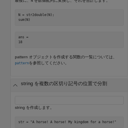
最後に、
を数値配列に変換し、それを合計します。
N
N = str2double(N);

sum(N)
ans = 

pattern オブジェクトを作成する関数の一覧については、
を参照してください。
pattern
string を複数の区切り記号の位置で分割
string を作成します。
str = 
"A horse! A horse! My kingdom for a horse!"