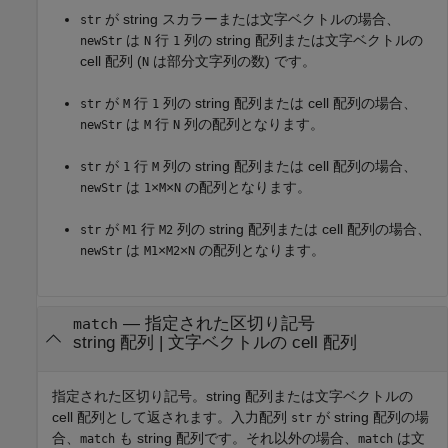
が string スカラーまたは文字ベクトルの場合、
str
は
行
列の string 配列または文字ベクトルの
newStr
N
1
cell 配列 (
は部分文字列の数) です。
N
が
行
列の string 配列または cell 配列の場合、
str
M
1
は
行
列の配列となります。
newStr
M
N
が
行
列の string 配列または cell 配列の場合、
str
1
M
は
×
×
の配列となります。
newStr
1
M
N
が
行
列の string 配列または cell 配列の場合、
str
M1
M2
は
×
×
の配列となります。
newStr
M1
M2
N
— 指定された区切り記号
match
string 配列 | 文字ベクトルの cell 配列
指定された区切り記号。string 配列または文字ベクトルの
cell 配列として返されます。入力配列
が string 配列の場
str
合、
も string 配列です。それ以外の場合、
は文
match
match