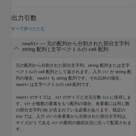
出力引数
すべて折りたたむ
— 元の配列から分割された部分文字列
newStr
string 配列 | 文字ベクトルの cell 配列
元の配列から分割された部分文字列。string 配列または文字
ベクトルの cell 配列として返されます。入力
が string 配
str
列の場合、
も string 配列です。それ以外の場合、
newStr
は文字ベクトルの cell 配列です。
newStr
のサイズは、
のサイズと次元引数
に依存しま
newStr
str
dim
す。
が複数の要素をもつ配列の場合、各要素には同じ数
str
の部分文字列 (
) が含まれている必要があります。既定の
N
では、入力
の各要素から分割された部分文字列は、
dim
str
サイズが 1 である
の最初の後続次元に沿って配置されま
str
す。