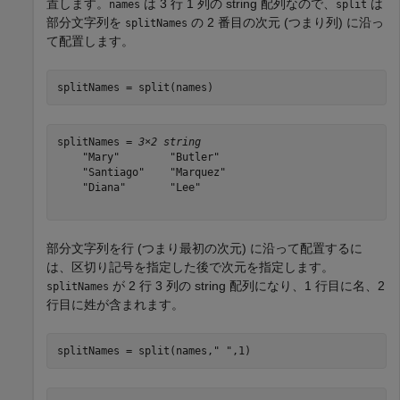
置します。
は 3 行 1 列の string 配列なので、
は
names
split
部分文字列を
の 2 番目の次元 (つまり列) に沿っ
splitNames
て配置します。
splitNames = split(names)
splitNames = 
3×2 string
    "Mary"        "Butler" 

    "Santiago"    "Marquez"

    "Diana"       "Lee"    

部分文字列を行 (つまり最初の次元) に沿って配置するに
は、区切り記号を指定した後で次元を指定します。
が 2 行 3 列の string 配列になり、1 行目に名、2
splitNames
行目に姓が含まれます。
splitNames = split(names,
" "
,1)